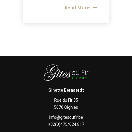
Read More
Ginette Bernaerdt
Rue du Fir 35
5670 Oignies
info@gitesdufir.be
+32(0)475/624.817