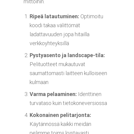
mittoihin.
Ripeä latautuminen:
Optimoitu
koodi takaa välittömät
ladattavuuden jopa hitailla
verkkoyhteyksillä
Pystyasento ja landscape-tila:
Pelituotteet mukautuvat
saumattomasti laitteen kulloiseen
kulmaan
Varma pelaaminen:
Identtinen
turvataso kuin tietokoneversiossa
Kokonainen pelitarjonta:
Käytännössä kaikki meidän
pelimme toimii loistavasti