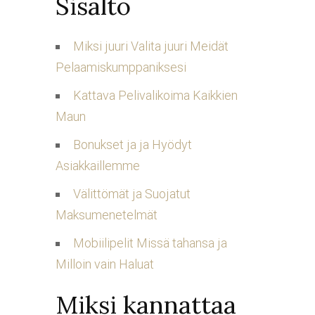
Sisältö
Miksi juuri Valita juuri Meidät
Pelaamiskumppaniksesi
Kattava Pelivalikoima Kaikkien
Maun
Bonukset ja ja Hyödyt
Asiakkaillemme
Välittömät ja Suojatut
Maksumenetelmät
Mobiilipelit Missä tahansa ja
Milloin vain Haluat
Miksi kannattaa