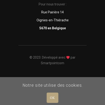
Pour nous trouver :
Rue Pairière 14
Oignies-en-Thiérache
5670 en Belgique
© 2023. Développé avec
par
Smartpointcom
Notre site utilise des cookies.
Accueil
OK