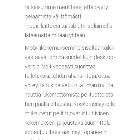
ratkaisumme merkitsee, että pystyt
pelaamista välittömästi
mobiililaitteesi tai tabletin selaimella
lataamatta mitään yhtään.
Mobiilikokemuksemme sisältää kaikki
vastaavat ominaisuudet kuin desktop-
versio. Voit vapaasti suorittaa
talletuksia, tehdä rahansiirtoja, ottaa
yhteyttä tukipalveluun ja ilman muuta
nauttia lukemattomista pelituotteista
tien päällä oltaessa. Kosketusnäytölle
mukautetut pelit tuovat intuitiivisen
kokemuksen, ja joustava suunnittelu
sopeutuu itsestään näyttöpaneelin