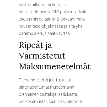
välittömillä kotiutuksilla ja
henkilökohtaisella VIP-palvelulla. Mitä
useammin pelaat, sitä korkeammalle
nouset taso-ohjelmassa ja sitä yhä
parempia etuja saat käyttää.
Ripeät ja
Varmistetut
Maksumenetelmät
Tiedämme, että juuri sujuvat
siirtotapahtumat muodostavat
olennainen osatekijä laadukasta
pelikokemusta. Juuri siksi olemme