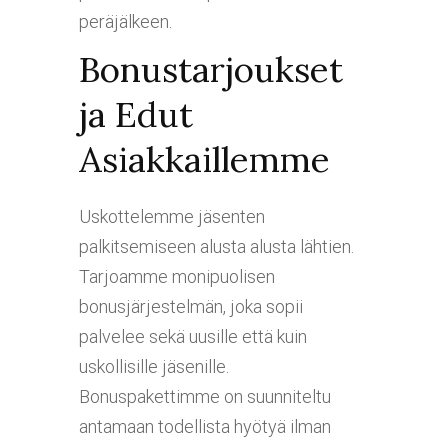
peräjälkeen.
Bonustarjoukset
ja Edut
Asiakkaillemme
Uskottelemme jäsenten
palkitsemiseen alusta alusta lähtien.
Tarjoamme monipuolisen
bonusjärjestelmän, joka sopii
palvelee sekä uusille että kuin
uskollisille jäsenille.
Bonuspakettimme on suunniteltu
antamaan todellista hyötyä ilman