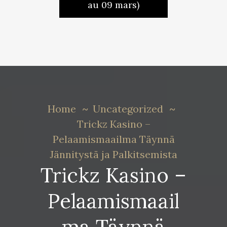
au 09 mars)
Home
Uncategorized
Trickz Kasino –
Pelaamismaailma Täynnä
Jännitystä ja Palkitsemista
Trickz Kasino –
Pelaamismaail
ma Täynnä