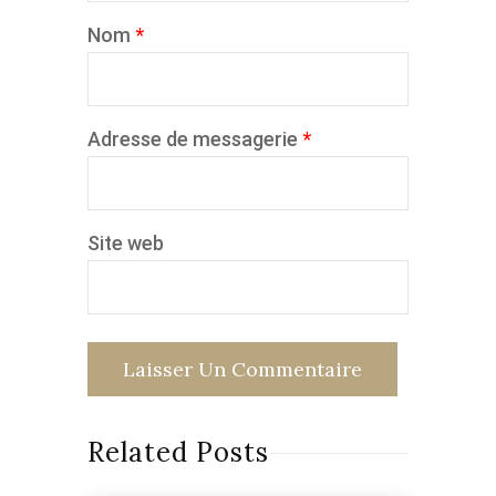
Nom
*
Adresse de messagerie
*
Site web
Related Posts