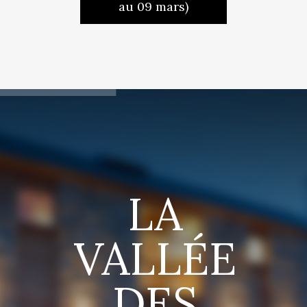
au 09 mars)
LA
VALLÉE
DES