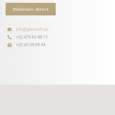
Itinéraire direct
info@gitesdufir.be
+32 475 62 48 17
+32 60 39 09 44