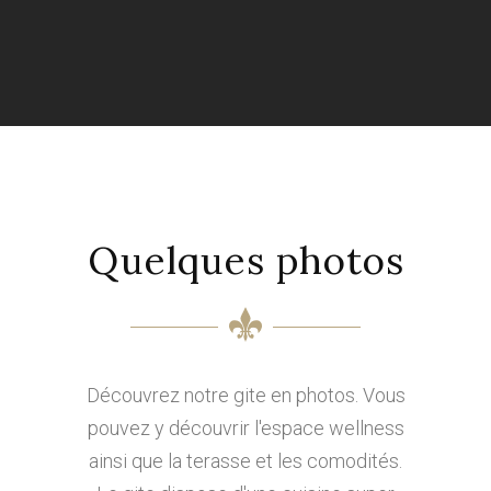
Quelques photos
Découvrez notre gite en photos. Vous
pouvez y découvrir l'espace wellness
ainsi que la terasse et les comodités.