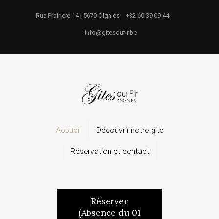
Rue Prairiere 14 | 5670 Oignies
+32 60 39 09 44
info@gitesdufir.be
Accueil
Découvrir notre gite
Réservation et contact
Réserver
(Absence du 01