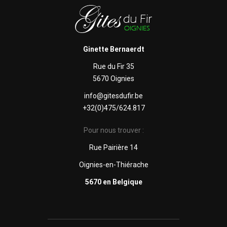
Ginette Bernaerdt
Rue du Fir 35
5670 Oignies
info@gitesdufir.be
+32(0)475/624.817
Pour nous trouver :
Rue Pairière 14
Oignies-en-Thiérache
5670 en Belgique