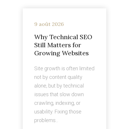
9 août 2026
Why Technical SEO
Still Matters for
Growing Websites
Site growth is often limited
not by content quality
alone, but by technical
issues that slow down
crawling, indexing, or
usability. Fixing those
problems...