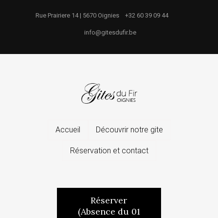
Rue Prairiere 14 | 5670 Oignies
+32 60 39 09 44
info@gitesdufir.be
Accueil
Découvrir notre gite
Réservation et contact
Réserver
(Absence du 01