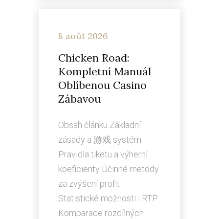
8 août 2026
Chicken Road:
Kompletní Manuál
Oblíbenou Casino
Zábavou
Obsah článku Základní
zásady a 游戏 systém
Pravidla tiketu a výherní
koeficienty Účinné metody
za zvýšení profit
Statistické možnosti i RTP
Komparace rozdílných