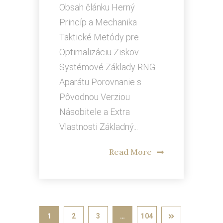
Obsah článku Herný
Princíp a Mechanika
Taktické Metódy pre
Optimalizáciu Ziskov
Systémové Základy RNG
Aparátu Porovnanie s
Pôvodnou Verziou
Násobitele a Extra
Vlastnosti Základný...
Read More
1
2
3
…
104