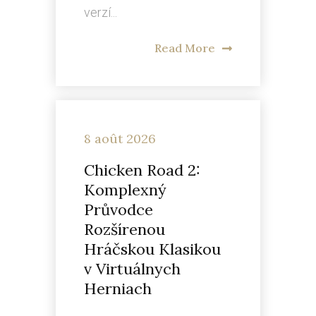
verzí...
Read More
8 août 2026
Chicken Road 2:
Komplexný
Průvodce
Rozšírenou
Hráčskou Klasikou
v Virtuálnych
Herniach