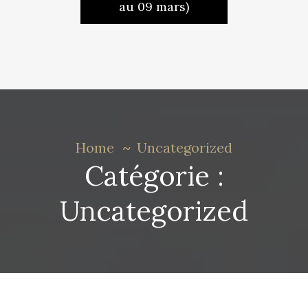
au 09 mars)
Home
Uncategorized
Catégorie :
Uncategorized