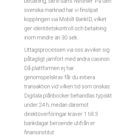
betalning, Skrill samt Neteller. På den
svenska marknad har vi finslipat
kopplingen via Mobilt BankID, vilket
ger identitetskontroll och betalning
inom mindre än 30 sek.
Uttagsprocessen via oss avviker sig
påtagligt jämfört med andra casinon.
Då plattformen ej har
genomspelskrav får du initiera
transaktion vid vilken tid som önskas.
Digitala plånböcker behandlas typiskt
under 24 h, medan däremot
direktöverföringar kräver 1 till 3
bankdagar beroende utifrån er
finansinstitut.