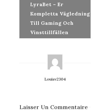
LyraBet – Er
Kompletta Vägledning
Till Gaming Och
Vinsttillfällen
Louisv2304
Laisser Un Commentaire