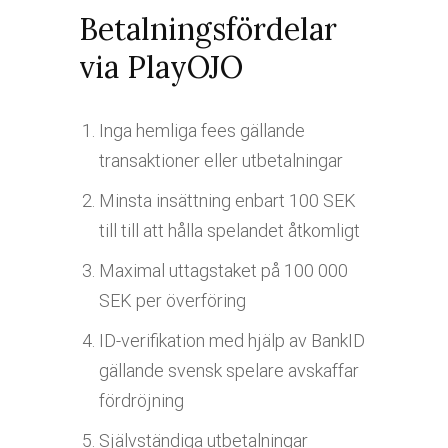
Betalningsfördelar
via PlayOJO
Inga hemliga fees gällande
transaktioner eller utbetalningar
Minsta insättning enbart 100 SEK
till till att hålla spelandet åtkomligt
Maximal uttagstaket på 100 000
SEK per överföring
ID-verifikation med hjälp av BankID
gällande svensk spelare avskaffar
fördröjning
Självständiga utbetalningar