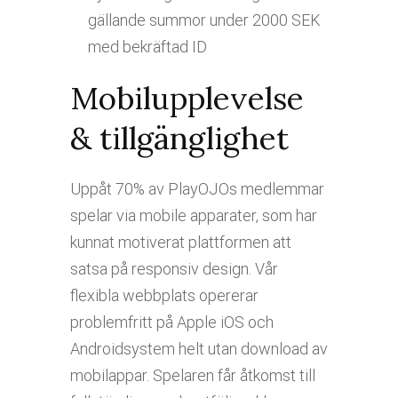
gällande summor under 2000 SEK
med bekräftad ID
Mobilupplevelse
& tillgänglighet
Uppåt 70% av PlayOJOs medlemmar
spelar via mobile apparater, som har
kunnat motiverat plattformen att
satsa på responsiv design. Vår
flexibla webbplats opererar
problemfritt på Apple iOS och
Androidsystem helt utan download av
mobilappar. Spelaren får åtkomst till