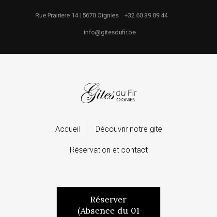
Rue Prairiere 14 | 5670 Oignies
+32 60 39 09 44
info@gitesdufir.be
Accueil
Découvrir notre gite
Réservation et contact
Réserver
(Absence du 01