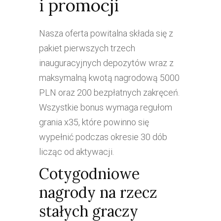
i promocji
Nasza oferta powitalna składa się z
pakiet pierwszych trzech
inauguracyjnych depozytów wraz z
maksymalną kwotą nagrodową 5000
PLN oraz 200 bezpłatnych zakręceń.
Wszystkie bonus wymaga regułom
grania x35, które powinno się
wypełnić podczas okresie 30 dób
licząc od aktywacji.
Cotygodniowe
nagrody na rzecz
stałych graczy