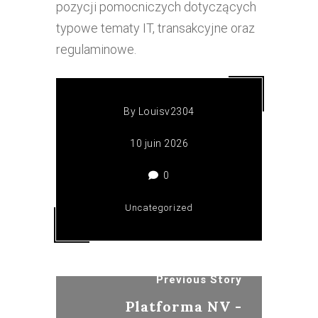
pozycji pomocniczych dotyczących
typowe tematy IT, transakcyjne oraz
regulaminowe.
By
Louisv2304
10 juin 2026
0
Uncategorized
Previous Story
Platforma NV -