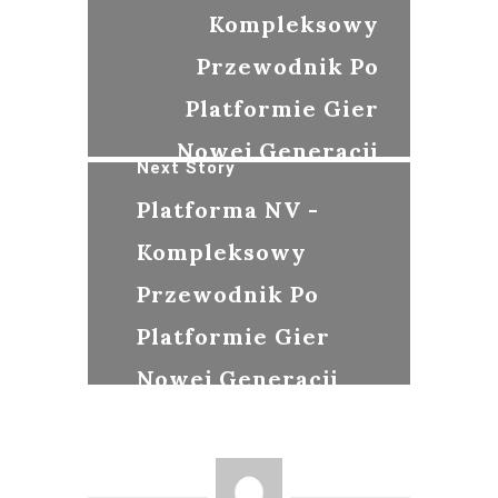
Kompleksowy
Przewodnik Po
Platformie Gier
Nowej Generacji
Next Story
Platforma NV -
Kompleksowy
Przewodnik Po
Platformie Gier
Nowej Generacji