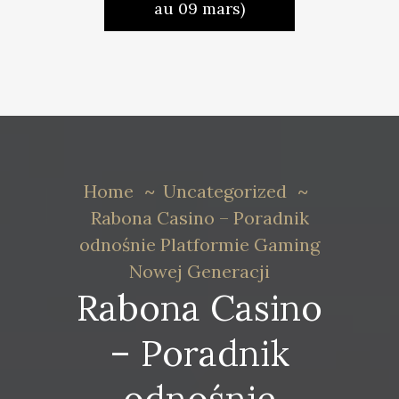
au 09 mars)
Home
Uncategorized
Rabona Casino – Poradnik
odnośnie Platformie Gaming
Nowej Generacji
Rabona Casino
– Poradnik
odnośnie