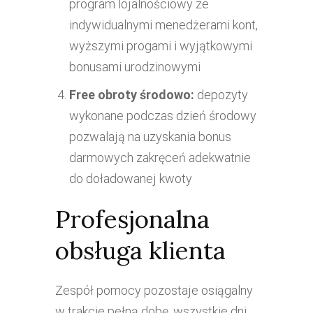
program lojalnościowy ze
indywidualnymi menedżerami kont,
wyższymi progami i wyjątkowymi
bonusami urodzinowymi
Free obroty środowo:
depozyty
wykonane podczas dzień środowy
pozwalają na uzyskania bonus
darmowych zakręceń adekwatnie
do doładowanej kwoty
Profesjonalna
obsługa klienta
Zespół pomocy pozostaje osiągalny
w trakcie pełną dobę, wszystkie dni