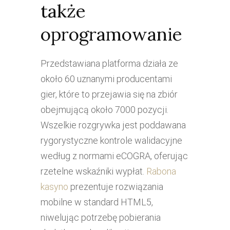
także
oprogramowanie
Przedstawiana platforma działa ze
około 60 uznanymi producentami
gier, które to przejawia się na zbiór
obejmującą około 7000 pozycji.
Wszelkie rozgrywka jest poddawana
rygorystyczne kontrole walidacyjne
według z normami eCOGRA, oferując
rzetelne wskaźniki wypłat.
Rabona
kasyno
prezentuje rozwiązania
mobilne w standard HTML5,
niwelując potrzebę pobierania