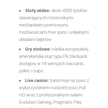
Sloty wideo:
około 4500 tytułów
zawierających różnorodnymi
mechanikami premiowymi,
możliwościami free spins i unikalnymi
układami bębnów
Gry stołowe:
ruletka europejskiej,
amerykańska oraz typu FR, blackjack
dostępny w 18 wersjach, baccarat,
poker i craps
Live casino:
transmisje na żywo z
wykorzystaniem rozdzielczości Full
HD wraz z profesjonalnymi salami
Evolution Gaming, Pragmatic Play