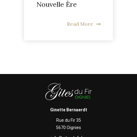
Nouvelle Ère
Read More
Ginette Bernaerdt
Rue du Fir 35
5670 Oignies