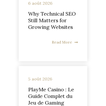
6 août 2026
Why Technical SEO
Still Matters for
Growing Websites
Read More
5 août 2026
PlayMe Casino : Le
Guide Complet du
Jeu de Gaming