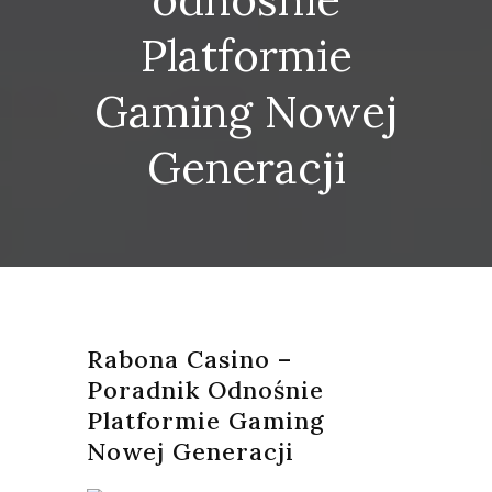
Platformie
Gaming Nowej
Generacji
Rabona Casino –
Poradnik Odnośnie
Platformie Gaming
Nowej Generacji