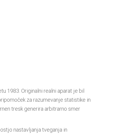
u 1983. Originalni realni aparat je bil
o pripomoček za razumevanje statistike in
ernen tresk generira arbitrarno smer
ostjo nastavljanja tveganja in