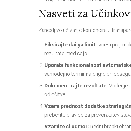
Nasveti za Učinkov
Zanesljivo uživanje komencira z transpar
Fiksirajte dailya limit:
Vnesi prej maks
rezultate med sejo.
Uporabi funkcionalnost avtomatske
samodejno terminirajo igro pri dosega 
Dokumentirajte rezultate:
Vodenje e
odločitve.
Vzemi prednost dodatke strategič
preberite pravice za prekoračitev stav.
Vzamite si odmor:
Redni breaki ohran