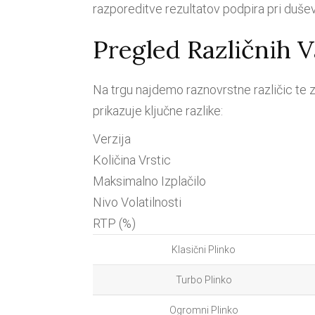
razporeditve rezultatov podpira pri dušev
Pregled Različnih V
Na trgu najdemo raznovrstne različic te z
prikazuje ključne razlike:
Verzija
Količina Vrstic
Maksimalno Izplačilo
Nivo Volatilnosti
RTP (%)
Klasični Plinko
Turbo Plinko
Ogromni Plinko