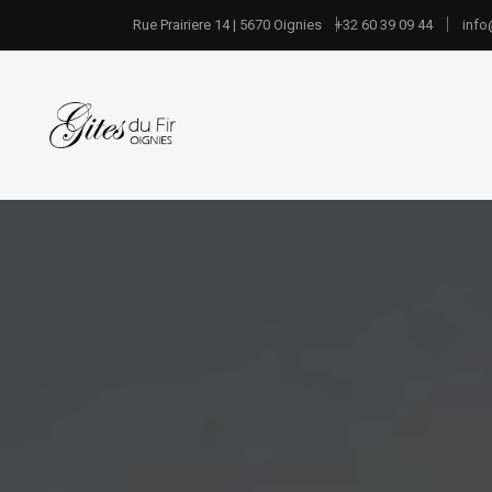
Rue Prairiere 14 | 5670 Oignies
+32 60 39 09 44
info