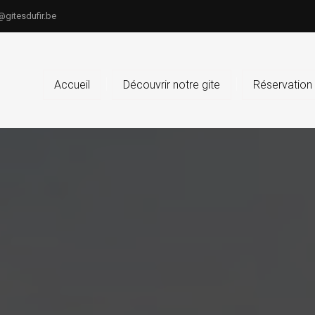
@gitesdufir.be
Accueil
Découvrir notre gite
Réservation 