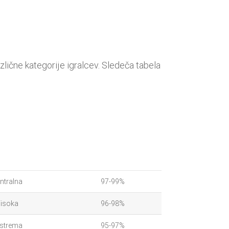
zlične kategorije igralcev. Sledeča tabela
ntralna
97-99%
isoka
96-98%
strema
95-97%