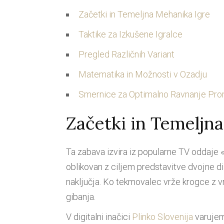
Začetki in Temeljna Mehanika Igre
Taktike za Izkušene Igralce
Pregled Različnih Variant
Matematika in Možnosti v Ozadju
Smernice za Optimalno Ravnanje Pro
Začetki in Temeljn
Ta zabava izvira iz popularne TV oddaje « T
oblikovan z ciljem predstavitve dvojne di
naključja. Ko tekmovalec vrže krogce z vr
gibanja.
V digitalni inačici
Plinko Slovenija
varujemo