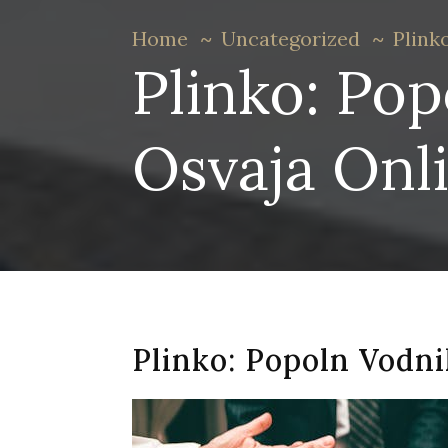
Home
Uncategorized
Plink
Plinko: Pop
Osvaja Onli
Plinko: Popoln Vodni