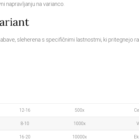
ni napravljanju na varianco.
ariant
abave, sleherena s specifičnimi lastnostmi, ki pritegnejo ra
12-16
500x
Ce
8-10
1000x
V
16-20
10000x
Ek