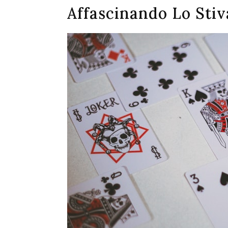
Affascinando Lo Stiv