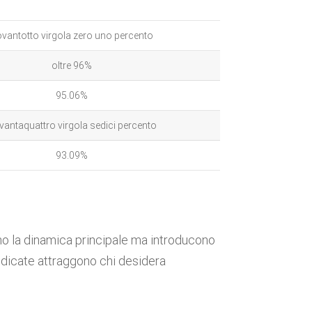
vantotto virgola zero uno percento
oltre 96%
95.06%
vantaquattro virgola sedici percento
93.09%
no la dinamica principale ma introducono
 dedicate attraggono chi desidera