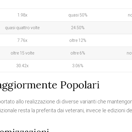
1.98x
quasi 50%
no
quasi quattro volte
24.50%
7.76x
oltre 12%
oltre 15 volte
oltre 6%
no
30.42x
3.06%
Maggiormente Popolari
rtato allo realizzazione di diverse varianti che mantengo
izionale resta la preferita dai veterani, invece le edizioni