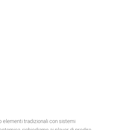
 elementi tradizionali con sistemi
otomica, richiediamo ai player di predire