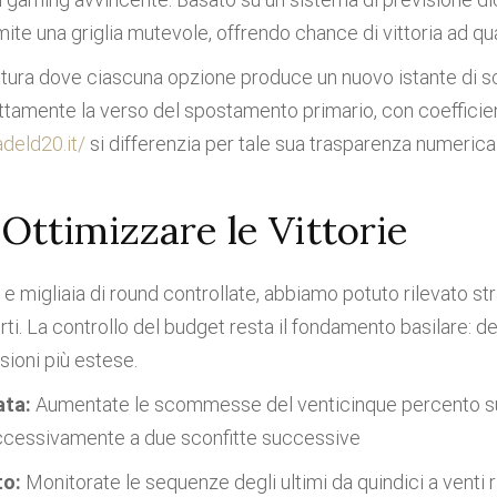
te una griglia mutevole, offrendo chance di vittoria ad qua
uttura dove ciascuna opzione produce un nuovo istante di scel
attamente la verso del spostamento primario, con coeffic
adeld20.it/
si differenzia per tale sua trasparenza numeric
Ottimizzare le Vittorie
 e migliaia di round controllate, abbiamo potuto rilevato 
perti. La controllo del budget resta il fondamento basilare: de
sioni più estese.
ata:
Aumentate le scommesse del venticinque percento s
uccessivamente a due sconfitte successive
to:
Monitorate le sequenze degli ultimi da quindici a venti ri