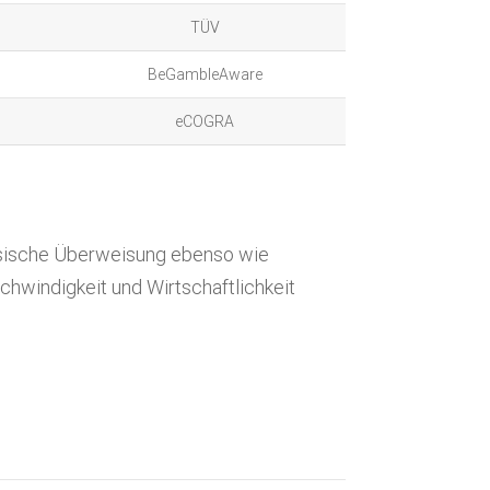
TÜV
BeGambleAware
eCOGRA
assische Überweisung ebenso wie
hwindigkeit und Wirtschaftlichkeit