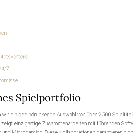
men
tätsvorteile
24/7
romisse
es Spielportfolio
 wir ein beeindruckende Auswahl von über 2.500 Spieltite
 zeigt einzigartige Zusammenarbeiten mit führenden Soft
t und Microgaming. Diese Kollaborationen garantieren nich