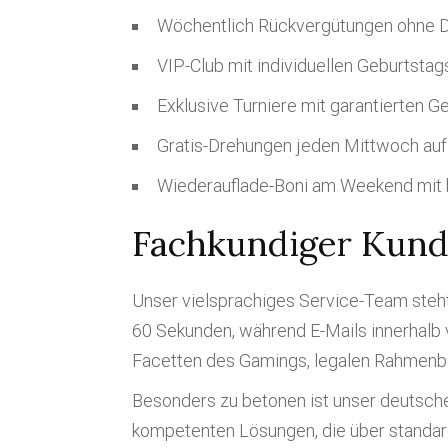
Wöchentlich Rückvergütungen ohne D
VIP-Club mit individuellen Geburtst
Exklusive Turniere mit garantierten
Gratis-Drehungen jeden Mittwoch a
Wiederauflade-Boni am Weekend mit 
Fachkundiger Kund
Unser vielsprachiges Service-Team steht 
60 Sekunden, während E-Mails innerhalb v
Facetten des Gamings, legalen Rahmenb
Besonders zu betonen ist unser deutscher 
kompetenten Lösungen, die über standar