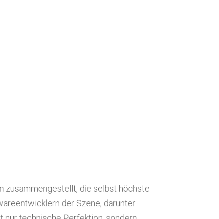
ln zusammengestellt, die selbst höchste
wareentwicklern der Szene, darunter
t nur technische Perfektion, sondern