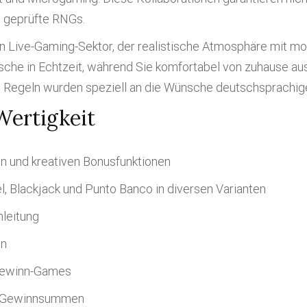
g geprüfte RNGs.
en Live-Gaming-Sektor, der realistische Atmosphäre mit m
ische in Echtzeit, während Sie komfortabel von zuhause a
d Regeln wurden speziell an die Wünsche deutschsprachig
Wertigkeit
n und kreativen Bonusfunktionen
 Blackjack und Punto Banco in diversen Varianten
leitung
en
tgewinn-Games
en Gewinnsummen