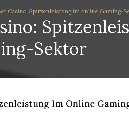
et Casino: Spitzenleistung im online Gaming-S
sino: Spitzenlei
ing-Sektor
tzenleistung Im Online Gamin