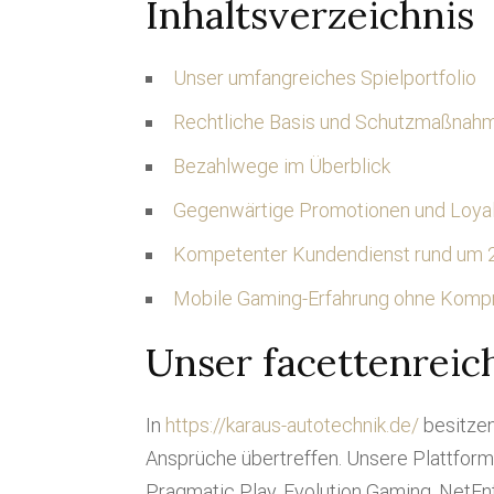
Inhaltsverzeichnis
Unser umfangreiches Spielportfolio
Rechtliche Basis und Schutzmaßnah
Bezahlwege im Überblick
Gegenwärtige Promotionen und Loyali
Kompetenter Kundendienst rund um 
Mobile Gaming-Erfahrung ohne Komp
Unser facettenreich
In
https://karaus-autotechnik.de/
besitzen
Ansprüche übertreffen. Unsere Plattform
Pragmatic Play, Evolution Gaming, NetEn