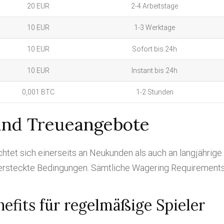
20 EUR
2-4 Arbeitstage
10 EUR
1-3 Werktage
10 EUR
Sofort bis 24h
10 EUR
Instant bis 24h
0,001 BTC
1-2 Stunden
 und Treueangebote
htet sich einerseits an Neukunden als auch an langjähri
ersteckte Bedingungen. Sämtliche Wagering Requirements 
fits für regelmäßige Spieler