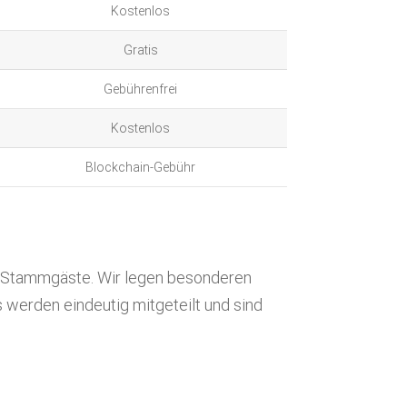
Kostenlos
Gratis
Gebührenfrei
Kostenlos
Blockchain-Gebühr
ge Stammgäste. Wir legen besonderen
werden eindeutig mitgeteilt und sind