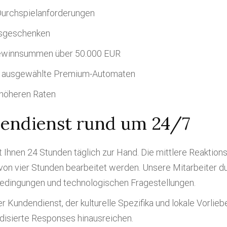
urchspielanforderungen
agsgeschenken
 Gewinnsummen über 50.000 EUR
uf ausgewählte Premium-Automaten
höheren Raten
endienst rund um 24/7
Ihnen 24 Stunden täglich zur Hand. Die mittlere Reaktions
on vier Stunden bearbeitet werden. Unsere Mitarbeiter dur
edingungen und technologischen Fragestellungen.
Kundendienst, der kulturelle Spezifika und lokale Vorliebe
disierte Responses hinausreichen.