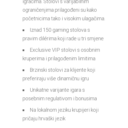
igračima. Stolovi s varijabilnim
ograničenjima prilagođeni su kako
početnicima tako i visokim ulagačima.
Iznad 150 gaming stolova s
pravim dilérima koji rade u tri smjene
Exclusive VIP stolovi s osobnim
kruperima i prilagođenim limitima
Brzinski stolovi za klijente koji
preferiraju više dinamičnu igru
Unikatne varijante igara s
posebnim regulativom i bonusima
Na lokalnom jeziku krupijeri koji
pričaju hrvaški jezik