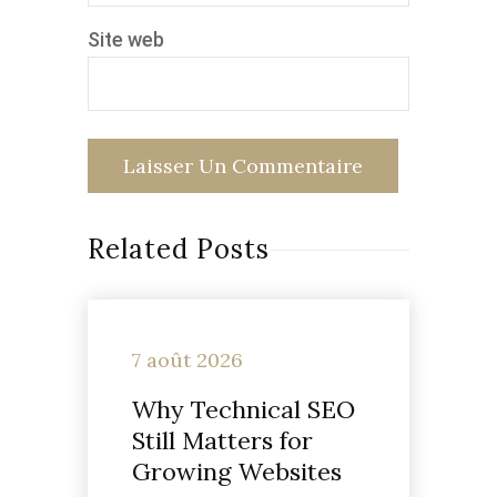
Site web
Related Posts
7 août 2026
Why Technical SEO
Still Matters for
Growing Websites