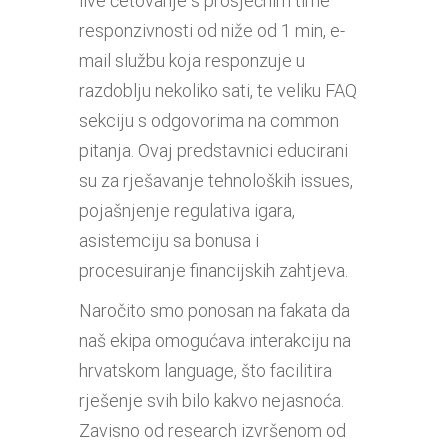
live četovanje s prosječnim time
responzivnosti od niže od 1 min, e-
mail službu koja responzuje u
razdoblju nekoliko sati, te veliku FAQ
sekciju s odgovorima na common
pitanja. Ovaj predstavnici educirani
su za rješavanje tehnoloških issues,
pojašnjenje regulativa igara,
asistemciju sa bonusa i
procesuiranje financijskih zahtjeva.
Naročito smo ponosan na fakata da
naš ekipa omogućava interakciju na
hrvatskom language, što facilitira
rješenje svih bilo kakvo nejasnoća.
Zavisno od research izvršenom od