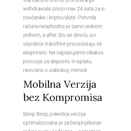
withdrawala iznosi max 24 sata za e-
novčanike i kriptovalute. Potvrda
računa neophodno je samo jednom
jednom, a after što se dovrši, svi
slijedeće transfere processiraju se
ekspresno. Ne naplaćujemo nikakvo
provizije za deposits ili isplatu,
neovisno o izabranoj metodi.
Mobilna Verzija
bez Kompromisa
Beep Beep pokretna verzija
optimalizovana je za besprijekoran