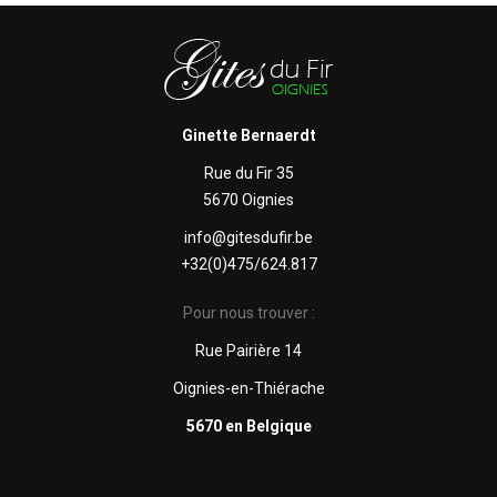
Ginette Bernaerdt
Rue du Fir 35
5670 Oignies
info@gitesdufir.be
+32(0)475/624.817
Pour nous trouver :
Rue Pairière 14
Oignies-en-Thiérache
5670 en Belgique