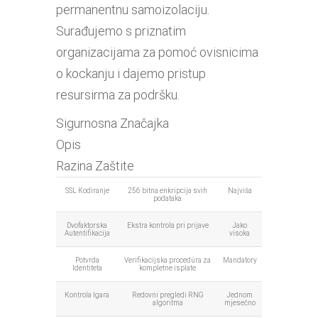
permanentnu samoizolaciju.
Surađujemo s priznatim
organizacijama za pomoć ovisnicima
o kockanju i dajemo pristup
resursirma za podršku.
Sigurnosna Značajka
Opis
Razina Zaštite
SSL Kodiranje
256 bitna enkripcija svih
Najviša
podataka
Dvofaktorska
Ekstra kontrola pri prijave
Jako
Autentifikacija
visoka
Potvrda
Verifikacijska procedúra za
Mandatory
Identiteta
kompletne isplate
Kontrola Igara
Redovni pregledi RNG
Jednom
algoritma
mjesečno