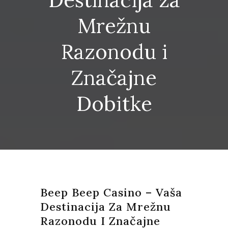
Mrežnu
Razonodu i
Značajne
Dobitke
Beep Beep Casino – Vaša
Destinacija Za Mrežnu
Razonodu I Značajne