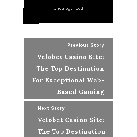
Uncategorized
Previous Story
Velobet Casino Site:
The Top Destination
For Exceptional Web-
Based Gaming
Next Story
Velobet Casino Site:
The Top Destination