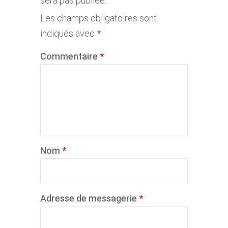
sera pas publiée.
Les champs obligatoires sont
indiqués avec
*
Commentaire
*
Nom
*
Adresse de messagerie
*