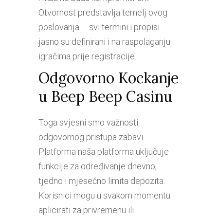
Otvornost predstavlja temelj ovog
poslovanja – svi termini i propisi
jasno su definirani i na raspolaganju
igračima prije registracije.
Odgovorno Kockanje
u Beep Beep Casinu
Toga svjesni smo važnosti
odgovornog pristupa zabavi.
Platforma naša platforma uključuje
funkcije za određivanje dnevno,
tjedno i mjesečno limita depozita.
Korisnici mogu u svakom momentu
aplicirati za privremenu ili