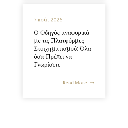
7 août 2026
Ο Οδηγός αναφορικά
με τις Πλατφόρμες
Στοιχηματισμού: Όλα
όσα Πρέπει να
Γνωρίσετε
Read More