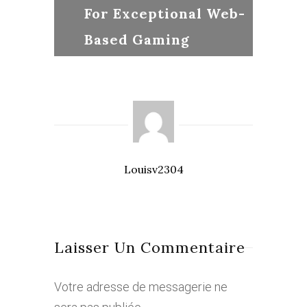
For Exceptional Web-
Based Gaming
Louisv2304
Laisser Un Commentaire
Votre adresse de messagerie ne