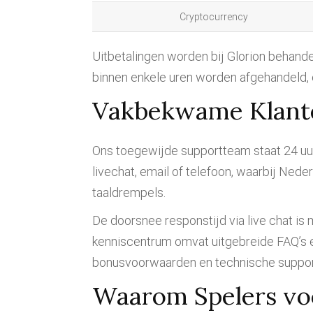
Cryptocurrency
Uitbetalingen worden bij Glorion behand
binnen enkele uren worden afgehandeld,
Vakbekwame Klant
Ons toegewijde supportteam staat 24 uur 
livechat, email of telefoon, waarbij Ne
taaldrempels.
De doorsnee responstijd via live chat i
kenniscentrum omvat uitgebreide FAQ’s 
bonusvoorwaarden en technische suppor
Waarom Spelers vo