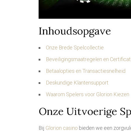
Inhoudsopgave
Onze Brede Spelcollectie
Beveiligingsmaatregelen en Certifica
Betaalopties en Transactiesnelheid
Deskundige Klantensupport
Waarom Spelers voor Glorion Kiezen
Onze Uitvoerige Sp
Bij
Glorion casino
bieden we een zorgvuld