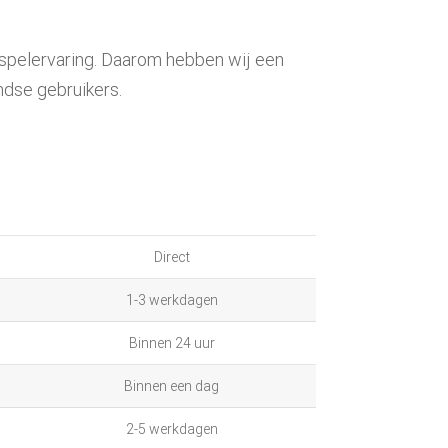
e spelervaring. Daarom hebben wij een
ndse gebruikers.
Direct
1-3 werkdagen
Binnen 24 uur
Binnen een dag
2-5 werkdagen