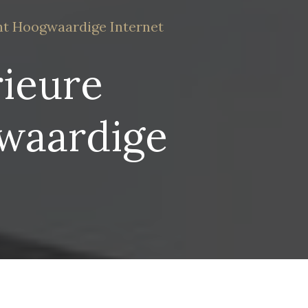
nt Hoogwaardige Internet
rieure
waardige