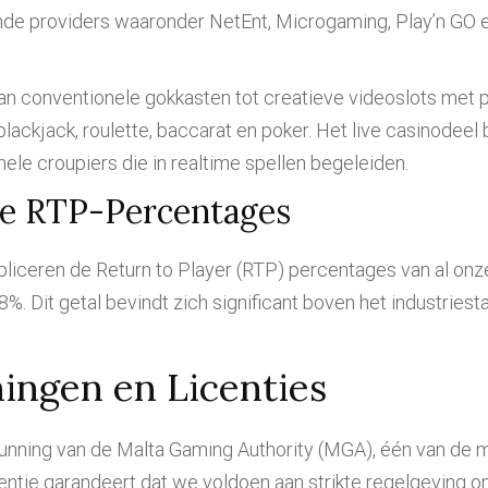
e providers waaronder NetEnt, Microgaming, Play’n GO en
an conventionele gokkasten tot creatieve videoslots met 
 blackjack, roulette, baccarat en poker. Het live casinodee
ele croupiers die in realtime spellen begeleiden.
de RTP-Percentages
publiceren de Return to Player (RTP) percentages van al o
%. Dit getal bevindt zich significant boven het industries
ningen en Licenties
rgunning van de Malta Gaming Authority (MGA), één van d
ntie garandeert dat we voldoen aan strikte regelgeving omt