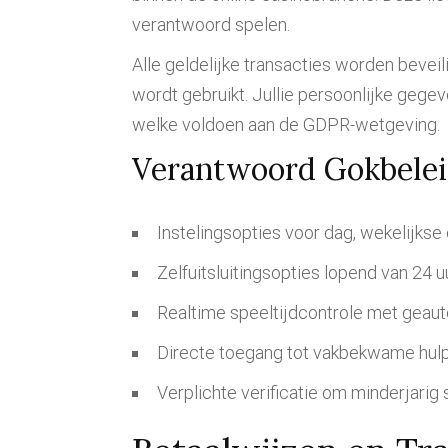
verantwoord spelen.
Alle geldelijke transacties worden beveil
wordt gebruikt. Jullie persoonlijke geg
welke voldoen aan de GDPR-wetgeving.
Verantwoord Gokbele
Instelingsopties voor dag, wekelijkse
Zelfuitsluitingsopties lopend van 24 
Realtime speeltijdcontrole met geau
Directe toegang tot vakbekwame hulp
Verplichte verificatie om minderjari