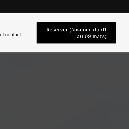
Réserver (Absence du 01
et contact
au 09 mars)