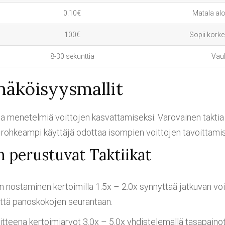
0.10€
Matala alo
100€
Sopii korke
8-30 sekunttia
Vau
näköisyysmallit
sia menetelmiä voittojen kasvattamiseksi. Varovainen taktia
 rohkeampi käyttäjä odottaa isompien voittojen tavoittamis
 perustuvat Taktiikat
n nostaminen kertoimilla 1.5x – 2.0x synnyttää jatkuvan vo
että panoskokojen seurantaan.
tteena kertoimiarvot 3.0x – 5.0x yhdistelemällä tasapainott