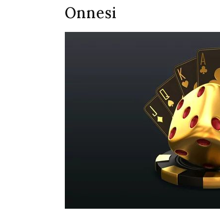
Onnesi