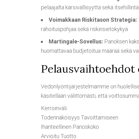
pelaajalta kärsivällisyyttä sekä itsehillintä
Voimakkaan Riskitason Strategia:
rahoituspohjaa sekä riskinsietokykyä.
Martingale-Sovellus:
Panoksen kaksi
huomattavaa budjetoitua määrää sekä vah
Pelausvaihtoehdot 
Vedonlyöntijärjestelmämme on huolellisest
käsitellään välittömästi, että voittosum
Kerroinväli
Todennäköisyys Tavoittamiseen
Ihanteellinen Panoskoko
Arvioitu Tuotto