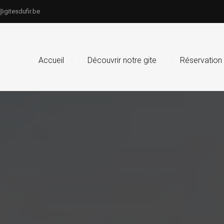
@gitesdufir.be
Accueil
Découvrir notre gite
Réservation 