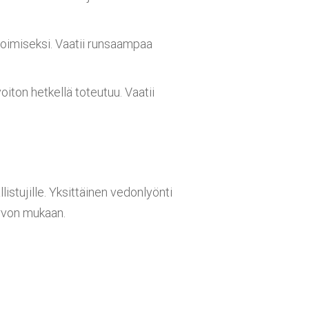
soimiseksi. Vaatii runsaampaa
ton hetkellä toteutuu. Vaatii
istujille. Yksittäinen vedonlyönti
arvon mukaan.