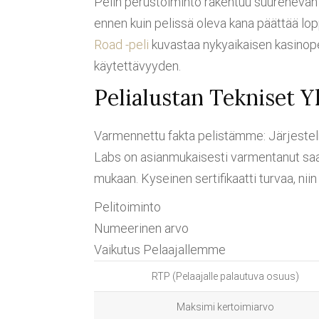
Pelin perustoiminto rakentuu suurenevan 
ennen kuin pelissä oleva kana päättää lo
Road -peli
kuvastaa nykyaikaisen kasinop
käytettävyyden.
Pelialustan Tekniset Y
Varmennettu fakta pelistämme: Järjestel
Labs on asianmukaisesti varmentanut sa
mukaan. Kyseinen sertifikaatti turvaa, niin
Pelitoiminto
Numeerinen arvo
Vaikutus Pelaajallemme
RTP (Pelaajalle palautuva osuus)
Maksimi kertoimiarvo