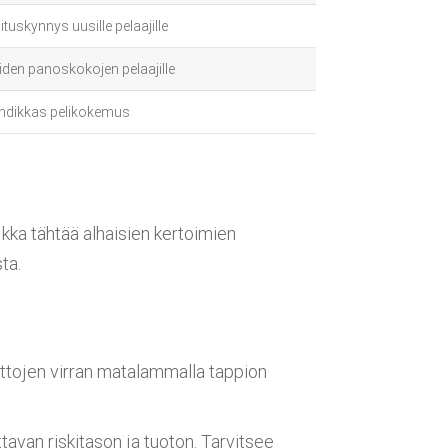
ituskynnys uusille pelaajille
iden panoskokojen pelaajille
hdikkas pelikokemus
 kka tähtää alhaisien kertoimien
ta.
ittojen virran matalammalla tappion
avan riskitason ja tuoton. Tarvitsee