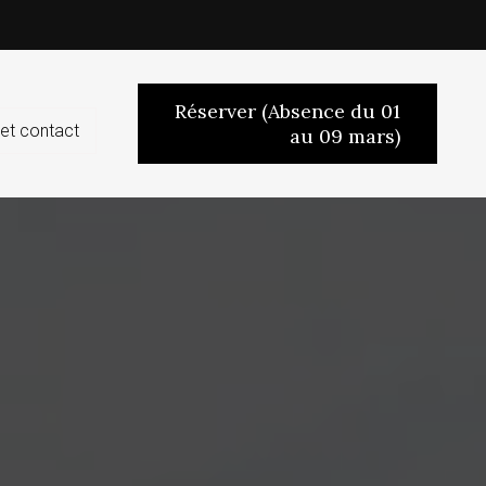
Réserver (Absence du 01
et contact
au 09 mars)