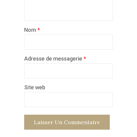
Nom
*
Adresse de messagerie
*
Site web