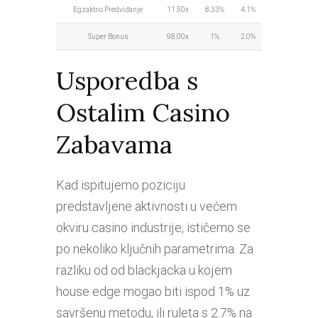
Egzaktno Predviđanje
11.50x
8.33%
4.1%
Super Bonus
98.00x
1%
2.0%
Usporedba s
Ostalim Casino
Zabavama
Kad ispitujemo poziciju
predstavljene aktivnosti u većem
okviru casino industrije, ističemo se
po nekoliko ključnih parametrima. Za
razliku od od blackjacka u kojem
house edge mogao biti ispod 1% uz
savršenu metodu, ili ruleta s 2.7% na