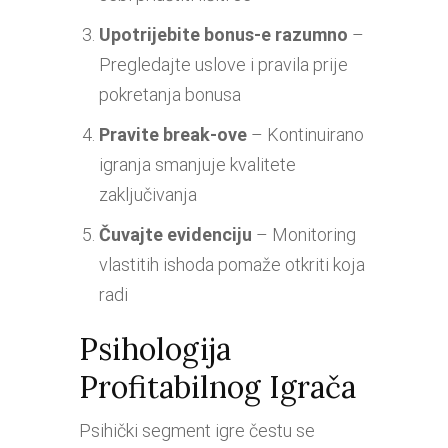
Upotrijebite bonus-e razumno
–
Pregledajte uslove i pravila prije
pokretanja bonusa
Pravite break-ove
– Kontinuirano
igranja smanjuje kvalitete
zaključivanja
Čuvajte evidenciju
– Monitoring
vlastitih ishoda pomaže otkriti koja
radi
Psihologija
Profitabilnog Igrača
Psihički segment igre čestu se