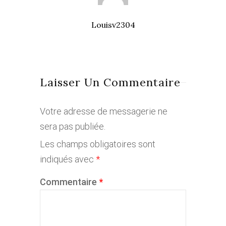
Louisv2304
Laisser Un Commentaire
Votre adresse de messagerie ne
sera pas publiée.
Les champs obligatoires sont
indiqués avec
*
Commentaire
*