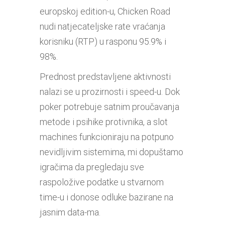
europskoj edition-u, Chicken Road
nudi natjecateljske rate vraćanja
korisniku (RTP) u rasponu 95.9% i
98%.
Prednost predstavljene aktivnosti
nalazi se u prozirnosti i speed-u. Dok
poker potrebuje satnim proučavanja
metode i psihike protivnika, a slot
machines funkcioniraju na potpuno
nevidljivim sistemima, mi dopuštamo
igračima da pregledaju sve
raspoložive podatke u stvarnom
time-u i donose odluke bazirane na
jasnim data-ma.