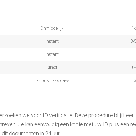
Onmiddellijk
1-
Instant
3-
Instant
Direct
0-
1-3 business days
erzoeken we voor ID verificatie. Deze procedure blijft e
schreven. Je kan eenvoudig één kopie met uw ID plus één r
 dit documenten in 24 uur.