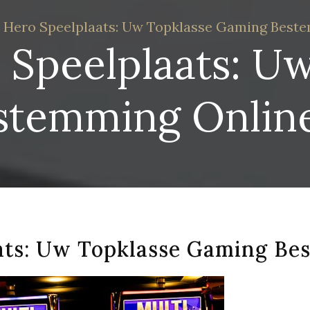
 Hero Speelplaats: Uw Topklasse Gaming Best
 Speelplaats: U
stemming Onlin
ats: Uw Topklasse Gaming Be