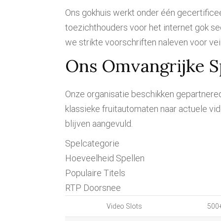
Ons gokhuis werkt onder één gecertifice
toezichthouders voor het internet gok sec
we strikte voorschriften naleven voor ve
Ons Omvangrijke Sp
Onze organisatie beschikken gepartnered
klassieke fruitautomaten naar actuele vid
blijven aangevuld.
Spelcategorie
Hoeveelheid Spellen
Populaire Titels
RTP Doorsnee
Video Slots
500