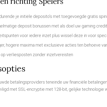
n richting Spelers
rende je initiële deposito’s met toegevoegde gratis spins 
elmatige deposit bonussen met als doel uw gaming credit
teitspunten voor iedere inzet plus wissel deze in voor spec
r, hogere maxima met exclusieve acties ten behoeve van
op verliesposten zonder inzetvereisten
sopties
ouwde betalingsproviders teneinde uw financiële betaling
iligd met SSL-encryptie met 128-bit, gelijke technologie 