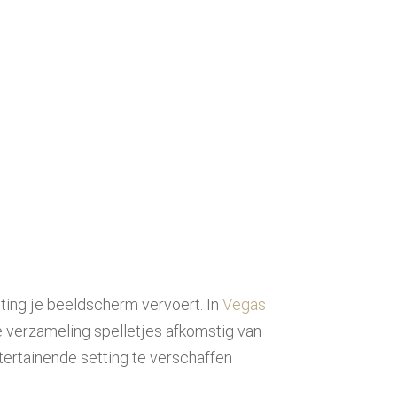
hting je beeldscherm vervoert. In
Vegas
erzameling spelletjes afkomstig van
tertainende setting te verschaffen