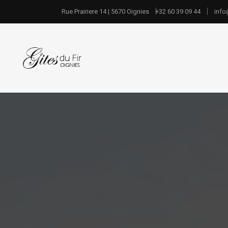
Rue Prairiere 14 | 5670 Oignies
+32 60 39 09 44
info