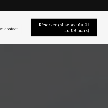
Réserver (Absence du 01
et contact
au 09 mars)