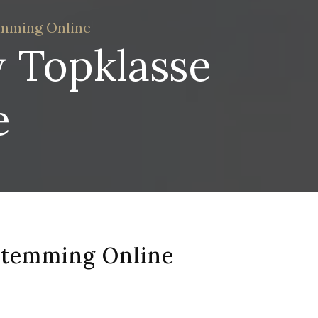
emming Online
w Topklasse
e
stemming Online