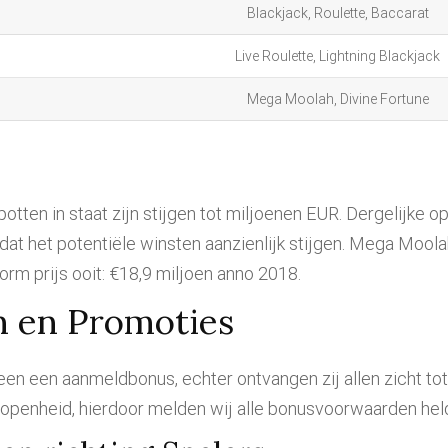
Blackjack, Roulette, Baccarat
Live Roulette, Lightning Blackjack
Mega Moolah, Divine Fortune
potten in staat zijn stijgen tot miljoenen EUR. Dergelijke 
 het potentiële winsten aanzienlijk stijgen. Mega Moolah h
form prijs ooit: €18,9 miljoen anno 2018.
n en Promoties
leen een aanmeldbonus, echter ontvangen zij allen zicht 
openheid, hierdoor melden wij alle bonusvoorwaarden helde