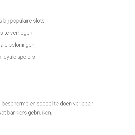
bij populaire slots
s te verhogen
iale beloningen
 loyale spelers
en beschermd en soepel te doen verlopen.
wat bankiers gebruiken.