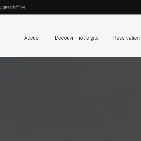
@gitesdufir.be
Accueil
Découvrir notre gite
Réservation 