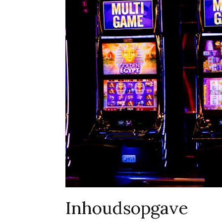
Inhoudsopgave