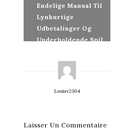
Endelige Manual Til
Lynhurtige
Udbetalinger Og
Underholdende Spil
Louisv2304
Laisser Un Commentaire