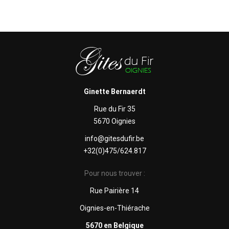
Ginette Bernaerdt
Rue du Fir 35
5670 Oignies
info@gitesdufir.be
+32(0)475/624.817
Pour nous trouver :
Rue Pairière 14
Oignies-en-Thiérache
5670 en Belgique