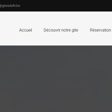
@gitesdufir.be
Accueil
Découvrir notre gite
Réservation 