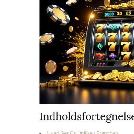
Indholdsfortegnels
Hvad Gør Os Unikke i Branchen