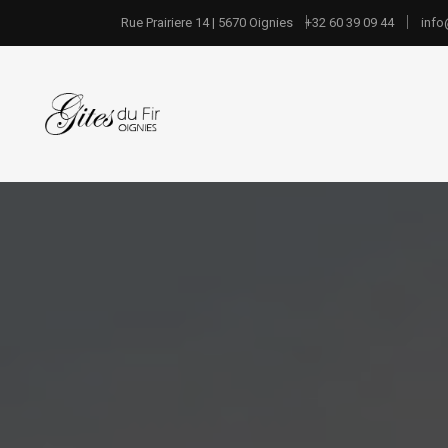
Rue Prairiere 14 | 5670 Oignies
+32 60 39 09 44
info