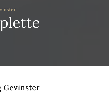
vinster
plette
g Gevinster