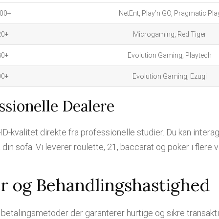
800+
NetEnt, Play’n GO, Pragmatic Pla
20+
Microgaming, Red Tiger
80+
Evolution Gaming, Playtech
00+
Evolution Gaming, Ezugi
ssionelle Dealere
 HD-kvalitet direkte fra professionelle studier. Du kan inte
in sofa. Vi leverer roulette, 21, baccarat og poker i flere
r og Behandlingshastighed
 betalingsmetoder der garanterer hurtige og sikre transakt