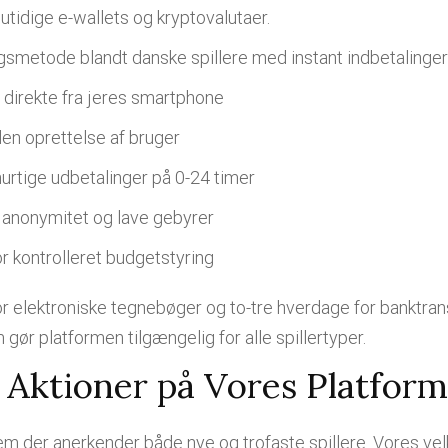
idige e-wallets og kryptovalutaer.
smetode blandt danske spillere med instant indbetalinger
 direkte fra jeres smartphone
den oprettelse af bruger
hurtige udbetalinger på 0-24 timer
d anonymitet og lave gebyrer
 kontrolleret budgetstyring
or elektroniske tegnebøger og to-tre hverdage for banktransa
gør platformen tilgængelig for alle spillertyper.
Aktioner på Vores Platform
tem der anerkender både nye og trofaste spillere. Vores 