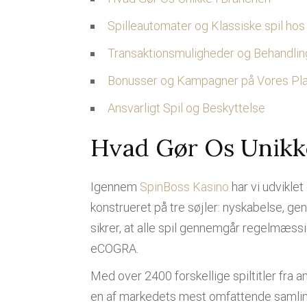
Spilleautomater og Klassiske spil ho
Transaktionsmuligheder og Behandli
Bonusser og Kampagner på Vores Pl
Ansvarligt Spil og Beskyttelse
Hvad Gør Os Unikk
Igennem
SpinBoss Kasino
har vi udviklet
konstrueret på tre søjler: nyskabelse, ge
sikrer, at alle spil gennemgår regelmæs
eCOGRA.
Med over 2400 forskellige spiltitler fra
en af markedets mest omfattende samlinger