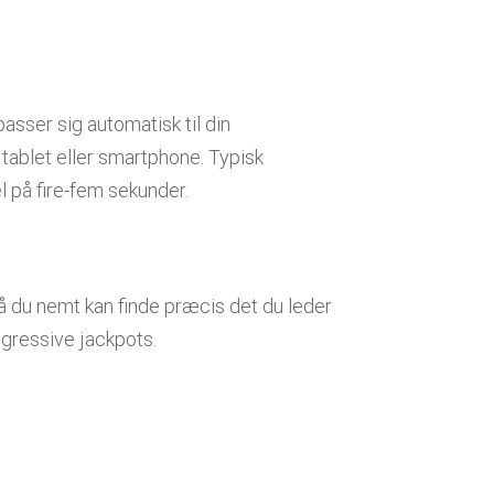
asser sig automatisk til din
tablet eller smartphone. Typisk
l på fire-fem sekunder.
så du nemt kan finde præcis det du leder
ogressive jackpots.