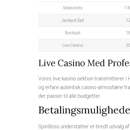
Videoslots
1.
Jackpot Spil
1
Bordspil
1
Live Casino
3
Live Casino Med Profe
Vores live kasino sektion transmitterer i
og erfare autentisk casino-atmosfære fra d
der passer til alle budgetter.
Betalingsmulighede
SpinBoss understøtter et bredt udvalg af