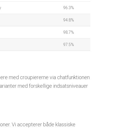
y
96.3%
94.8%
98.7%
97.5%
ragere med croupiererne via chatfunktionen
 varianter med forskellige indsatsniveauer
ioner. Vi accepterer både klassiske