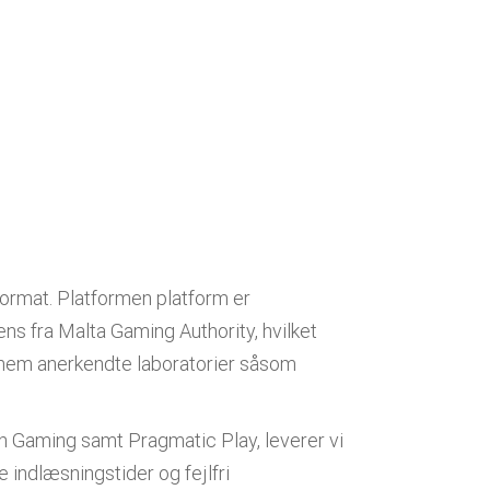
oformat. Platformen platform er
ens fra Malta Gaming Authority, hvilket
ennem anerkendte laboratorier såsom
on Gaming samt Pragmatic Play, leverer vi
 indlæsningstider og fejlfri