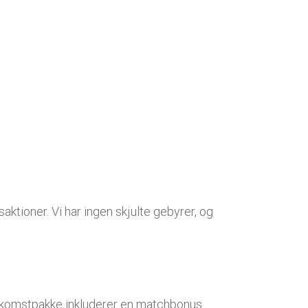
ktioner. Vi har ingen skjulte gebyrer, og
velkomstpakke inkluderer en matchbonus