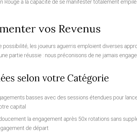
n Rouge a la capacité de se manifester totalement empilé 
gmenter vos Revenus
possibilité, les joueurs aguerris emploient diverses appr
r une partie réussie : nous préconisons de ne jamais engag
s selon votre Catégorie
engagements basses avec des sessions étendues pour lancer
tre capital
oucement la engagement après 50x rotations sans supplé
 engagement de départ