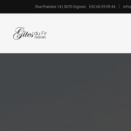
Rue Prairiere 14 | 5670 Oignies
+32 60 39 09 44
info