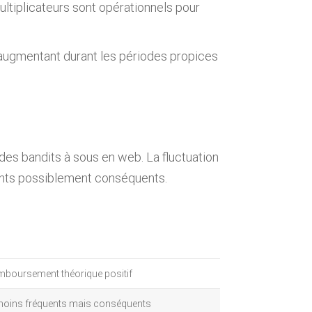
ultiplicateurs sont opérationnels pour
 augmentant durant les périodes propices
 des bandits à sous en web. La fluctuation
ants possiblement conséquents.
boursement théorique positif
moins fréquents mais conséquents