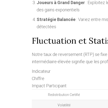
Joueurs à Grand Danger
: Exploitez 
des gains exponentiels
Stratégie Balancée
: Variez entre mi
détectées
Fluctuation et Stat
Notre taux de reversement (RTP) se fixe
intermédiaire-élevée signifie que les p
Indicateur
Chiffre
Impact Participant
Redistribution Certifié
Volatilité