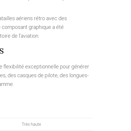
ailles aériens rétro avec des
ue composant graphique a été
ire de l’aviation.
s
flexibilité exceptionnelle pour générer
es, des casques de pilote, des longues-
gamme.
Très haute