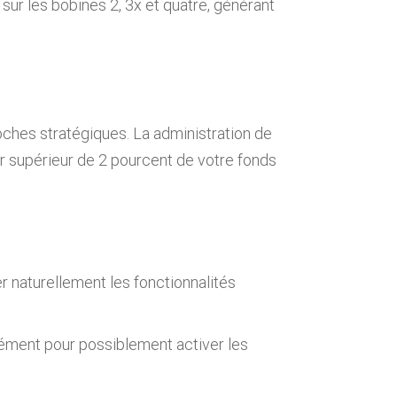
sur les bobines 2, 3x et quatre, générant
oches stratégiques. La administration de
er supérieur de 2 pourcent de votre fonds
 naturellement les fonctionnalités
ment pour possiblement activer les