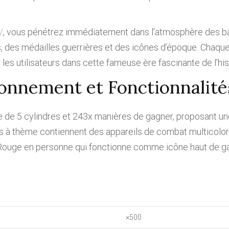
/
, vous pénétrez immédiatement dans l’atmosphère des bat
ans, des médailles guerrières et des icônes d’époque. Chaq
 utilisateurs dans cette fameuse ère fascinante de l’histo
ionnement et Fonctionnalité
e 5 cylindres et 243x manières de gagner, proposant une 
es à thème contiennent des appareils de combat multicolor
n Rouge en personne qui fonctionne comme icône haut de 
×500