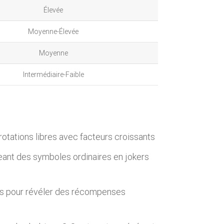
Élevée
Moyenne-Élevée
Moyenne
Intermédiaire-Faible
otations libres avec facteurs croissants
eant des symboles ordinaires en jokers
es pour révéler des récompenses