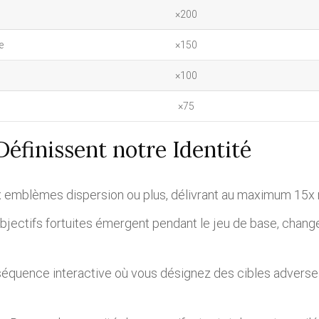
×200
e
×150
×100
×75
Définissent notre Identité
x emblèmes dispersion ou plus, délivrant au maximum 15x r
bjectifs fortuites émergent pendant le jeu de base, chang
séquence interactive où vous désignez des cibles advers