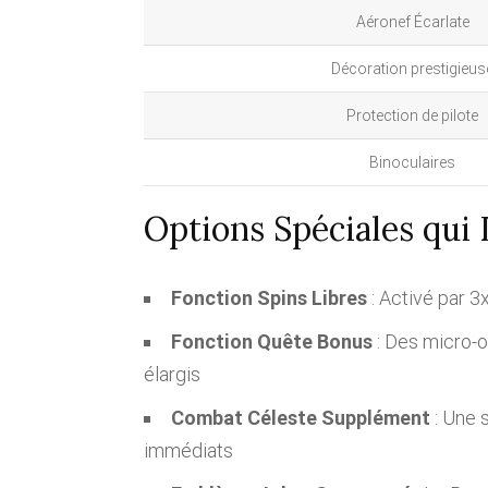
Aéronef Écarlate
Décoration prestigieus
Protection de pilote
Binoculaires
Options Spéciales qui 
Fonction Spins Libres
: Activé par 3
Fonction Quête Bonus
: Des micro-o
élargis
Combat Céleste Supplément
: Une 
immédiats