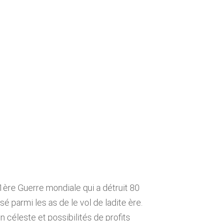
 1ère Guerre mondiale qui a détruit 80
é parmi les as de le vol de ladite ère.
 céleste et possibilités de profits