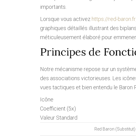
importants.
Lorsque vous activez
https://red-baron.fr
graphiques détaillés illustrant des bipl
méticuleusement élaboré pour emmener les
Principes de Fonct
Notre mécanisme repose sur un système d
des associations victorieuses. Les icôn
vues tactiques et bien entendu le Baro
Icône
Coefficient (5x)
Valeur Standard
Red Baron (Substitut)