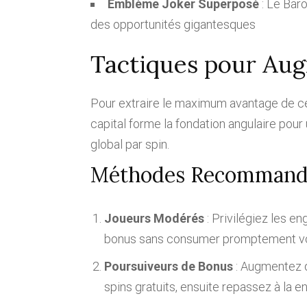
Emblème Joker Superposé
: Le Baro
des opportunités gigantesques
Tactiques pour Au
Pour extraire le maximum avantage de ce 
capital forme la fondation angulaire pou
global par spin.
Méthodes Recommandée
Joueurs Modérés
: Privilégiez les 
bonus sans consumer promptement vo
Poursuiveurs de Bonus
: Augmentez d
spins gratuits, ensuite repassez à la