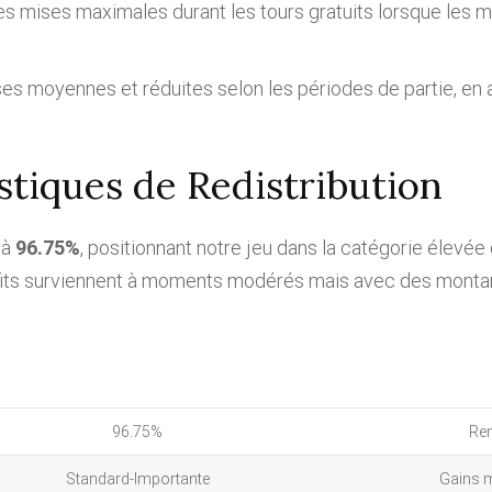
les mises maximales durant les tours gratuits lorsque les m
ses moyennes et réduites selon les périodes de partie, en
istiques de Redistribution
 à
96.75%
, positionnant notre jeu dans la catégorie élevée
rofits surviennent à moments modérés mais avec des mont
96.75%
Rem
Standard-Importante
Gains 