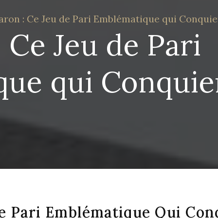
aron : Ce Jeu de Pari Emblématique qui Conquie
 Ce Jeu de Pari
ue qui Conquier
De Pari Emblématique Qui Con