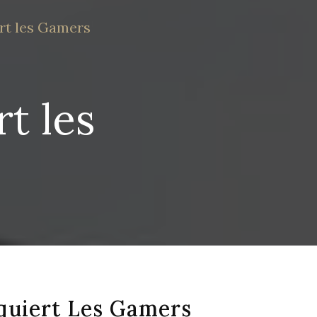
rt les Gamers
t les
quiert Les Gamers