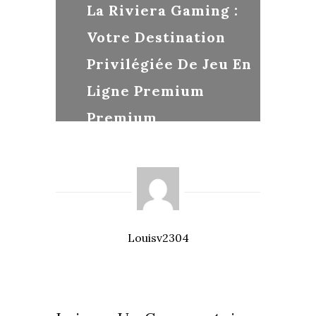
La Riviera Gaming :
Votre Destination
Privilégiée De Jeu En
Ligne Premium
Premium
Louisv2304