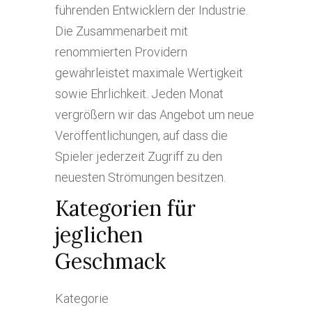
führenden Entwicklern der Industrie.
Die Zusammenarbeit mit
renommierten Providern
gewährleistet maximale Wertigkeit
sowie Ehrlichkeit. Jeden Monat
vergrößern wir das Angebot um neue
Veröffentlichungen, auf dass die
Spieler jederzeit Zugriff zu den
neuesten Strömungen besitzen.
Kategorien für
jeglichen
Geschmack
Kategorie