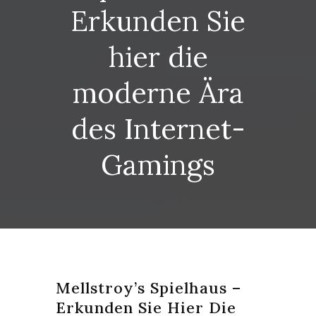
Erkunden Sie
hier die
moderne Ära
des Internet-
Gamings
Mellstroy’s Spielhaus –
Erkunden Sie Hier Die