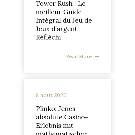
Tower Rush : Le
meilleur Guide
Intégral du Jeu de
Jeux d’argent
Réfléchi
Read More
8 août 2026
Plinko: Jenes
absolute Casino-
Erlebnis mit
mathematischer