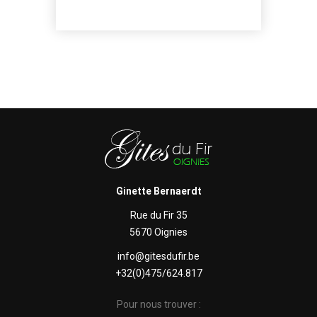
Ginette Bernaerdt
Rue du Fir 35
5670 Oignies
info@gitesdufir.be
+32(0)475/624.817
Pour nous trouver :