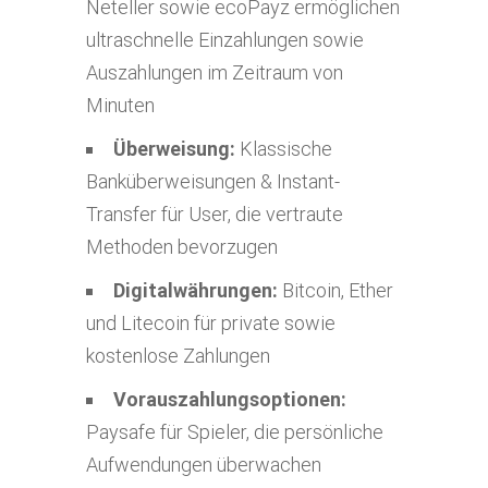
Neteller sowie ecoPayz ermöglichen
ultraschnelle Einzahlungen sowie
Auszahlungen im Zeitraum von
Minuten
Überweisung:
Klassische
Banküberweisungen & Instant-
Transfer für User, die vertraute
Methoden bevorzugen
Digitalwährungen:
Bitcoin, Ether
und Litecoin für private sowie
kostenlose Zahlungen
Vorauszahlungsoptionen:
Paysafe für Spieler, die persönliche
Aufwendungen überwachen