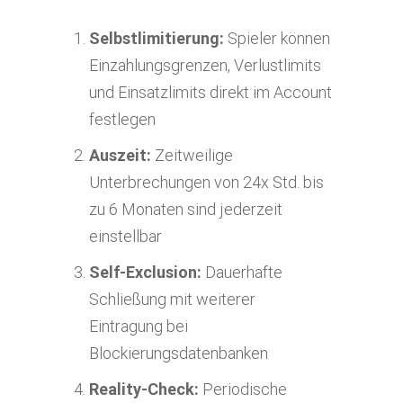
Selbstlimitierung:
Spieler können
Einzahlungsgrenzen, Verlustlimits
und Einsatzlimits direkt im Account
festlegen
Auszeit:
Zeitweilige
Unterbrechungen von 24x Std. bis
zu 6 Monaten sind jederzeit
einstellbar
Self-Exclusion:
Dauerhafte
Schließung mit weiterer
Eintragung bei
Blockierungsdatenbanken
Reality-Check:
Periodische