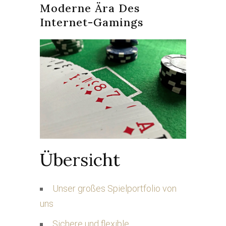
Moderne Ära Des
Internet-Gamings
Übersicht
Unser großes Spielportfolio von
uns
Sichere und flexible