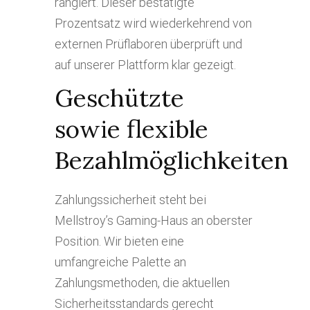
rangiert. Dieser bestätigte
Prozentsatz wird wiederkehrend von
externen Prüflaboren überprüft und
auf unserer Plattform klar gezeigt.
Geschützte
sowie flexible
Bezahlmöglichkeiten
Zahlungssicherheit steht bei
Mellstroy’s Gaming-Haus an oberster
Position. Wir bieten eine
umfangreiche Palette an
Zahlungsmethoden, die aktuellen
Sicherheitsstandards gerecht