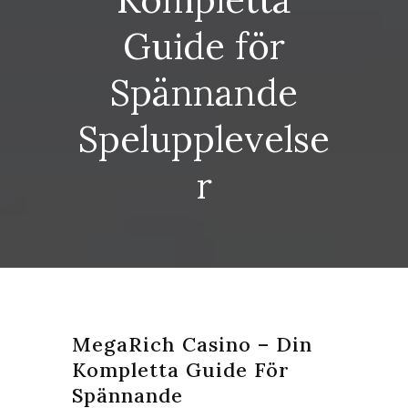
Guide för
Spännande
Spelupplevelse
r
MegaRich Casino – Din
Kompletta Guide För
Spännande