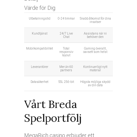
Värde för Dig
Utbetalningstid
0-24 timmar
Snabb åtkomst för dina
insatser
Kundtjänst
24/7 Live
Assistans när ni
Chat
behöver den
Mobilkompatibilitet
Total
Gaming överallt,
responsiv
oavsett som helst
layout
Leverantörer
Mer än 60
Kontinuerligt nytt
partners
material
Datasäkerhet
SSL 256-bit
Högsta möjliga skydd
av din data
Vårt Breda
Spelportfölj
MegaRich casino erbjuder ett