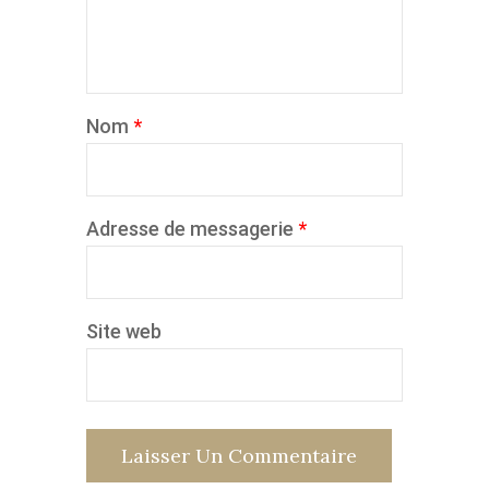
Nom
*
Adresse de messagerie
*
Site web