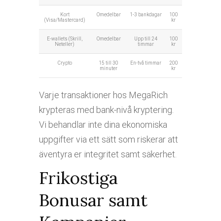
Kort
Omedelbar
1-3 bankdagar
100
(Visa/Mastercard)
kr
E-wallets (Skrill,
Omedelbar
Upp till 24
100
Neteller)
timmar
kr
Crypto
15 till 30
En-två timmar
200
minuter
kr
Varje transaktioner hos MegaRich
krypteras med bank-nivå kryptering.
Vi behandlar inte dina ekonomiska
uppgifter via ett sätt som riskerar att
äventyra er integritet samt säkerhet.
Frikostiga
Bonusar samt