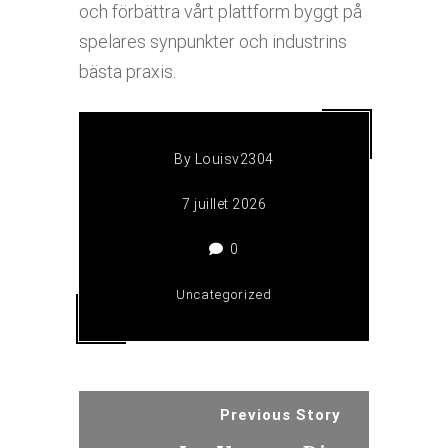
och förbättra vårt plattform byggt på
spelares synpunkter och industrins
bästa praxis.
By
Louisv2304
7 juillet 2026
0
Uncategorized
Previous Story