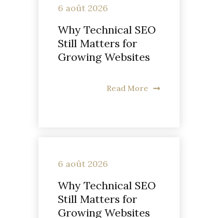
6 août 2026
Why Technical SEO
Still Matters for
Growing Websites
Read More
6 août 2026
Why Technical SEO
Still Matters for
Growing Websites