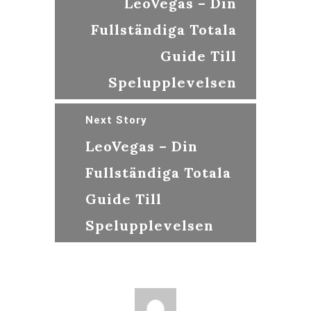
LeoVegas – Din
Fullständiga Totala
Guide Till
Spelupplevelsen
Next Story
LeoVegas – Din
Fullständiga Totala
Guide Till
Spelupplevelsen