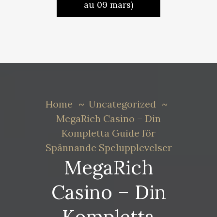
au 09 mars)
Home
Uncategorized
MegaRich Casino – Din
Kompletta Guide för
Spännande Spelupplevelser
MegaRich
Casino – Din
Kompletta