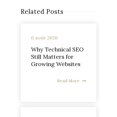
Related Posts
6 août 2026
Why Technical SEO
Still Matters for
Growing Websites
Read More