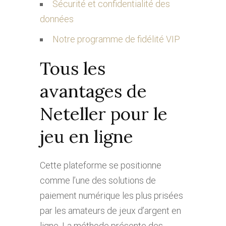
Sécurité et confidentialité des
données
Notre programme de fidélité VIP
Tous les
avantages de
Neteller pour le
jeu en ligne
Cette plateforme se positionne
comme l’une des solutions de
paiement numérique les plus prisées
par les amateurs de jeux d’argent en
ligne. La méthode présente des