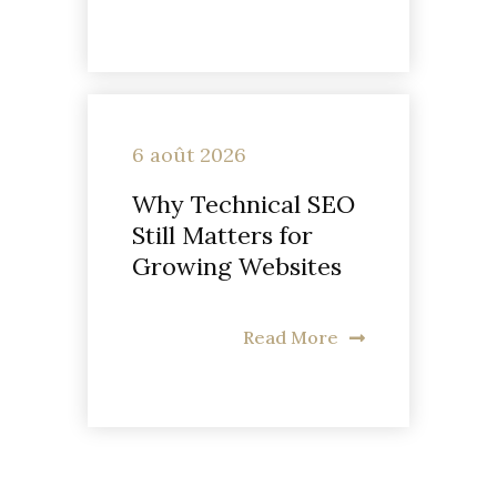
6 août 2026
Why Technical SEO
Still Matters for
Growing Websites
Read More