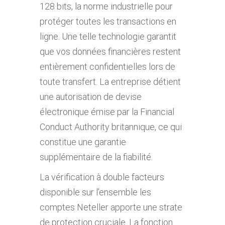
128 bits, la norme industrielle pour
protéger toutes les transactions en
ligne. Une telle technologie garantit
que vos données financières restent
entièrement confidentielles lors de
toute transfert. La entreprise détient
une autorisation de devise
électronique émise par la Financial
Conduct Authority britannique, ce qui
constitue une garantie
supplémentaire de la fiabilité.
La vérification à double facteurs
disponible sur l’ensemble les
comptes Neteller apporte une strate
de protection cruciale. La fonction