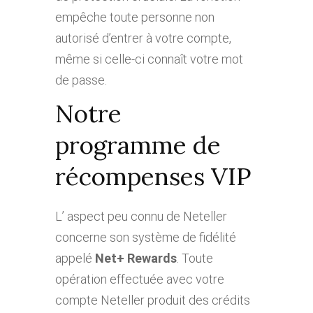
empêche toute personne non
autorisé d’entrer à votre compte,
même si celle-ci connaît votre mot
de passe.
Notre
programme de
récompenses VIP
L’ aspect peu connu de Neteller
concerne son système de fidélité
appelé
Net+ Rewards
. Toute
opération effectuée avec votre
compte Neteller produit des crédits