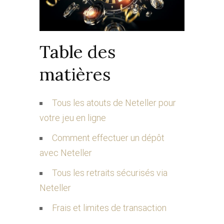
Table des
matières
Tous les atouts de Neteller pour
votre jeu en ligne
Comment effectuer un dépôt
avec Neteller
Tous les retraits sécurisés via
Neteller
Frais et limites de transaction