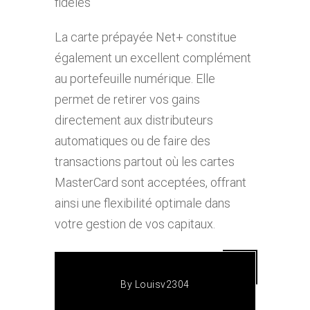
fidèles
La carte prépayée Net+ constitue
également un excellent complément
au portefeuille numérique. Elle
permet de retirer vos gains
directement aux distributeurs
automatiques ou de faire des
transactions partout où les cartes
MasterCard sont acceptées, offrant
ainsi une flexibilité optimale dans
votre gestion de vos capitaux.
By
Louisv2304