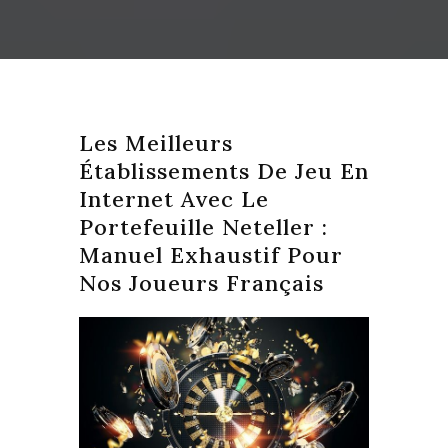
Les Meilleurs
Établissements De Jeu En
Internet Avec Le
Portefeuille Neteller :
Manuel Exhaustif Pour
Nos Joueurs Français