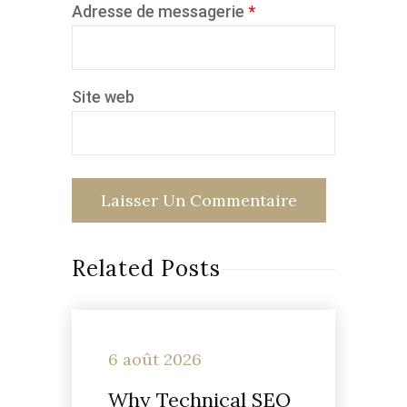
Adresse de messagerie
*
Site web
Related Posts
6 août 2026
Why Technical SEO