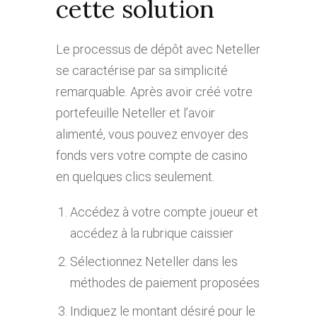
cette solution
Le processus de dépôt avec Neteller
se caractérise par sa simplicité
remarquable. Après avoir créé votre
portefeuille Neteller et l’avoir
alimenté, vous pouvez envoyer des
fonds vers votre compte de casino
en quelques clics seulement.
Accédez à votre compte joueur et
accédez à la rubrique caissier
Sélectionnez Neteller dans les
méthodes de paiement proposées
Indiquez le montant désiré pour le