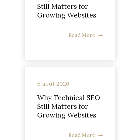
Still Matters for
Growing Websites
Read More
6 août 2026
Why Technical SEO
Still Matters for
Growing Websites
Read More