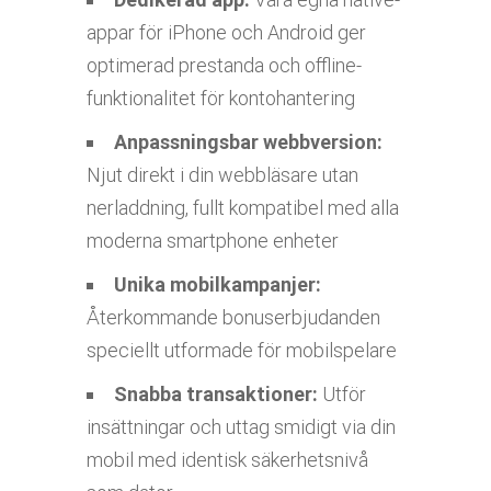
appar för iPhone och Android ger
optimerad prestanda och offline-
funktionalitet för kontohantering
Anpassningsbar webbversion:
Njut direkt i din webbläsare utan
nerladdning, fullt kompatibel med alla
moderna smartphone enheter
Unika mobilkampanjer:
Återkommande bonuserbjudanden
speciellt utformade för mobilspelare
Snabba transaktioner:
Utför
insättningar och uttag smidigt via din
mobil med identisk säkerhetsnivå