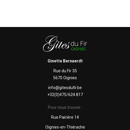
Ginette Bernaerdt
Rue du Fir 35
5670 Oignies
info@gitesdufir.be
+32(0)475/624.817
Pour nous trouver :
Rue Pairière 14
Oignies-en-Thiérache