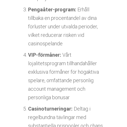
Pengaåter-program:
Erhåll
tillbaka en procentandel av dina
förluster under utvalda perioder,
vilket reducerar risken vid
casinospelande
VIP-förmåner:
Vårt
lojalitetsprogram tillhandahåller
exklusiva förmåner för högaktiva
spelare, omfattande personlig
account management och
personliga bonusar
Casinoturneringar:
Deltag i
regelbundna tävlingar med
substantiella prispooler och chans