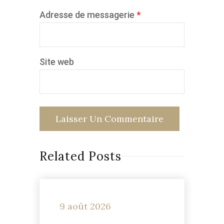
Adresse de messagerie
*
Site web
Related Posts
9 août 2026