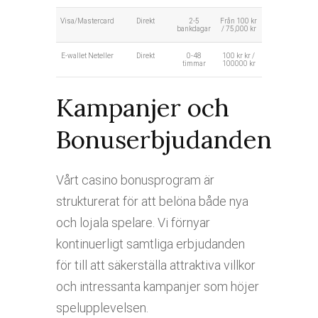
Visa/Mastercard
Direkt
2-5
Från 100 kr
bankdagar
/ 75,000 kr
E-wallet Neteller
Direkt
0-48
100 kr kr /
timmar
100000 kr
Kampanjer och
Bonuserbjudanden
Vårt casino bonusprogram är
strukturerat för att belöna både nya
och lojala spelare. Vi förnyar
kontinuerligt samtliga erbjudanden
för till att säkerställa attraktiva villkor
och intressanta kampanjer som höjer
spelupplevelsen.