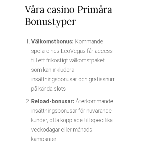
Våra casino Primära
Bonustyper
Välkomstbonus:
Kommande
spelare hos LeoVegas får access
till ett frikostigt välkomstpaket
som kan inkludera
insättningsbonusar och gratissnurr
på kända slots
Reload-bonusar:
Återkommande
insättningsbonusar för nuvarande
kunder, ofta kopplade till specifika
veckodagar eller månads-
kampanjer