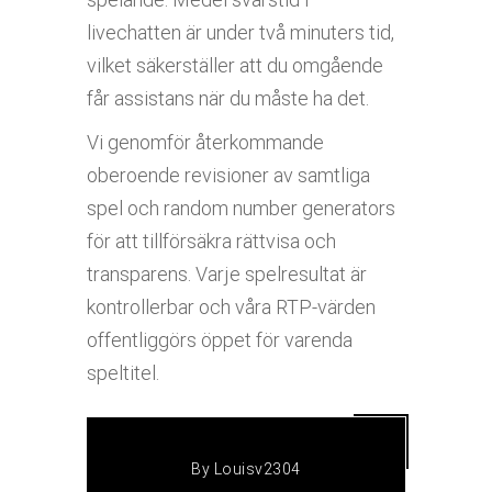
livechatten är under två minuters tid,
vilket säkerställer att du omgående
får assistans när du måste ha det.
Vi genomför återkommande
oberoende revisioner av samtliga
spel och random number generators
för att tillförsäkra rättvisa och
transparens. Varje spelresultat är
kontrollerbar och våra RTP-värden
offentliggörs öppet för varenda
speltitel.
By
Louisv2304