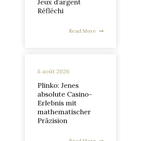
Jeux d’argent
Réfléchi
Read More
8 août 2026
Plinko: Jenes
absolute Casino-
Erlebnis mit
mathematischer
Präzision
Read More