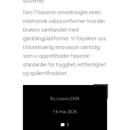
systemet.
Den IT-baserte omveltningen innen
elektronisk valuta omformer hvordan
brukere samhandler med
gamblingplattformer. Vi forplikter oss
til kontinuerlig innovasjon samtidig
som vi opprettholder høyeste
standarder for trygghet, rettferdighet
og spillertilfredshet.
By
Louisv2304
14 mai 2026
0