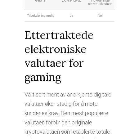
Gebyrer
2-5% av beløp
Fluktuerende
nettverkskostnad
Tilbakeføring mulig
Ja
Nei
Ettertraktede
elektroniske
valutaer for
gaming
Vårt sortiment av anerkjente digitale
valutaer øker stadig for å møte
kundenes krav. Den mest populære
valutaen forblir den originale
kryptovalutaen som etablerte totale