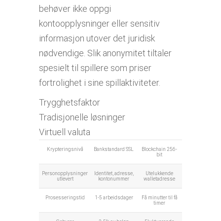
behøver ikke oppgi
kontoopplysninger eller sensitiv
informasjon utover det juridisk
nødvendige. Slik anonymitet tiltaler
spesielt til spillere som priser
fortrolighet i sine spillaktiviteter.
Trygghetsfaktor
Tradisjonelle løsninger
Virtuell valuta
Krypteringsnivå
Bankstandard SSL
Blockchain 256-
bit
Personopplysninger
Identitet, adresse,
Utelukkende
utlevert
kontonummer
walletadresse
Prosesseringstid
1-5 arbeidsdager
Få minutter til få
timer