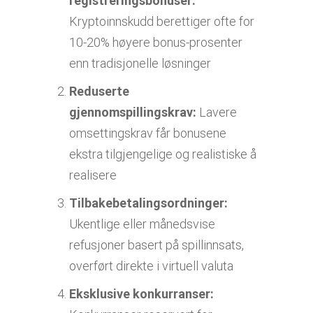
registreringsbonuser:
Kryptoinnskudd berettiger ofte for
10-20% høyere bonus-prosenter
enn tradisjonelle løsninger
Reduserte
gjennomspillingskrav:
Lavere
omsettingskrav får bonusene
ekstra tilgjengelige og realistiske å
realisere
Tilbakebetalingsordninger:
Ukentlige eller månedsvise
refusjoner basert på spillinnsats,
overført direkte i virtuell valuta
Eksklusive konkurranser: