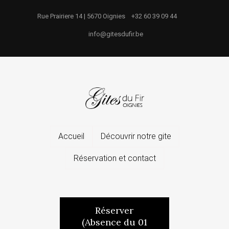
Rue Prairiere 14 | 5670 Oignies
+32 60 39 09 44
info@gitesdufir.be
Accueil
Découvrir notre gite
Réservation et contact
Réserver
(Absence du 01