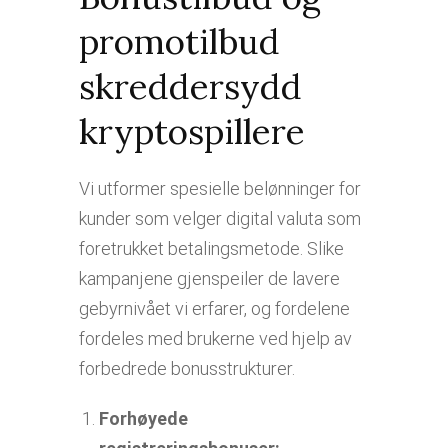
promotilbud
skreddersydd
kryptospillere
Vi utformer spesielle belønninger for
kunder som velger digital valuta som
foretrukket betalingsmetode. Slike
kampanjene gjenspeiler de lavere
gebyrnivået vi erfarer, og fordelene
fordeles med brukerne ved hjelp av
forbedrede bonusstrukturer.
Forhøyede