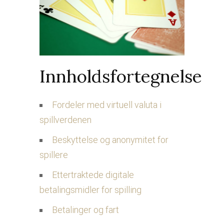
Innholdsfortegnelse
Fordeler med virtuell valuta i
spillverdenen
Beskyttelse og anonymitet for
spillere
Ettertraktede digitale
betalingsmidler for spilling
Betalinger og fart