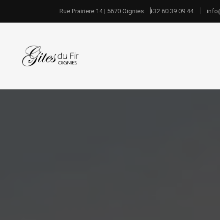
Rue Prairiere 14 | 5670 Oignies
+32 60 39 09 44
info