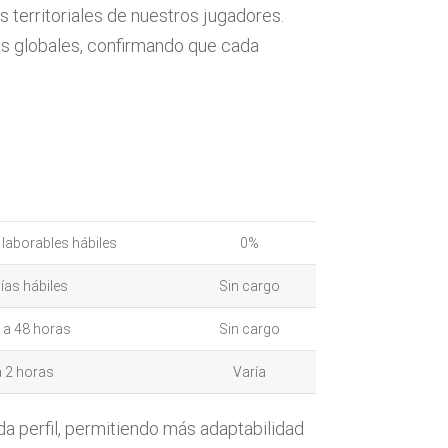
s territoriales de nuestros jugadores.
as globales, confirmando que cada
s laborables hábiles
0%
días hábiles
Sin cargo
 a 48 horas
Sin cargo
a 2 horas
Varía
a perfil, permitiendo más adaptabilidad