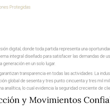
ones Protegidas
sión digital, donde toda partida representa una oportunida
tema integral diseñado para satisfacer las demandas de 
a generación en un solo lugar.
antizan transparencia en todas las actividades. La industr
ión global de sesenta y tres punto cincuenta y tres mil m
 analítica, lo cual evidencia la seguridad creciente de cli
cción y Movimientos Confia