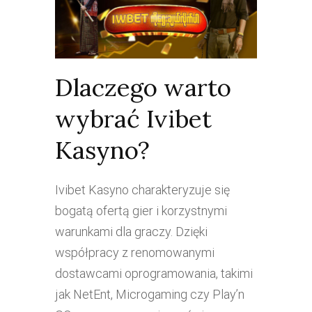
Dlaczego warto
wybrać Ivibet
Kasyno?
Ivibet Kasyno charakteryzuje się
bogatą ofertą gier i korzystnymi
warunkami dla graczy. Dzięki
współpracy z renomowanymi
dostawcami oprogramowania, takimi
jak NetEnt, Microgaming czy Play’n