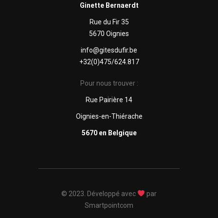
Ginette Bernaerdt
Rue du Fir 35
5670 Oignies
info@gitesdufir.be
+32(0)475/624.817
Pour nous trouver :
Rue Pairière 14
Oignies-en-Thiérache
5670 en Belgique
© 2023. Développé avec
par
Smartpointcom