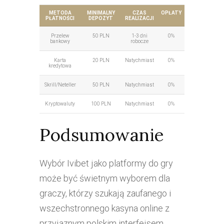
METODA
MINIMALNY
CZAS
OPŁATY
PŁATNOŚCI
DEPOZYT
REALIZACJI
Przelew
50 PLN
1-3 dni
0%
bankowy
robocze
Karta
20 PLN
Natychmiast
0%
kredytowa
Skrill/Neteller
50 PLN
Natychmiast
0%
Kryptowaluty
100 PLN
Natychmiast
0%
Podsumowanie
Wybór Ivibet jako platformy do gry
może być świetnym wyborem dla
graczy, którzy szukają zaufanego i
wszechstronnego kasyna online z
przyjaznym polskim interfejsem.