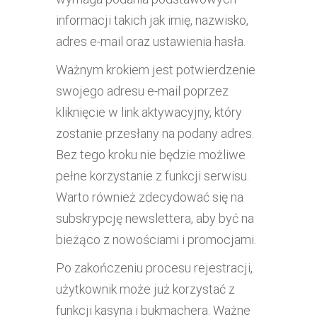
informacji takich jak imię, nazwisko,
adres e-mail oraz ustawienia hasła.
Ważnym krokiem jest potwierdzenie
swojego adresu e-mail poprzez
kliknięcie w link aktywacyjny, który
zostanie przesłany na podany adres.
Bez tego kroku nie będzie możliwe
pełne korzystanie z funkcji serwisu.
Warto również zdecydować się na
subskrypcję newslettera, aby być na
bieżąco z nowościami i promocjami.
Po zakończeniu procesu rejestracji,
użytkownik może już korzystać z
funkcji kasyna i bukmachera. Ważne