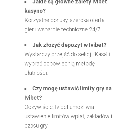
Jakie są główne zalety Ivibet
kasyno?
Korzystne bonusy, szeroka oferta
gier i wsparcie techniczne 24/7.
Jak złożyć depozyt w Ivibet?
Wystarczy przejść do sekcji ‘Kasa’ i
wybrać odpowiednią metodę
płatności.
Czy mogę ustawić limity gry na
Ivibet?
Oczywiście, Ivibet umożliwia
ustawienie limitów wpłat, zakładów i
czasu gry.