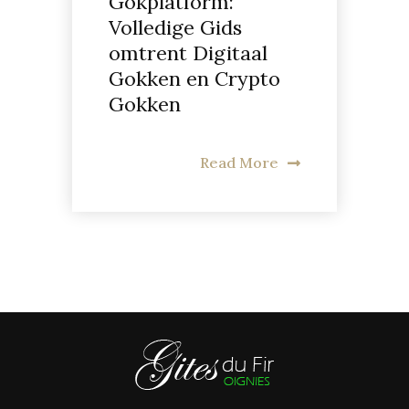
Gokplatform:
Volledige Gids
omtrent Digitaal
Gokken en Crypto
Gokken
Read More