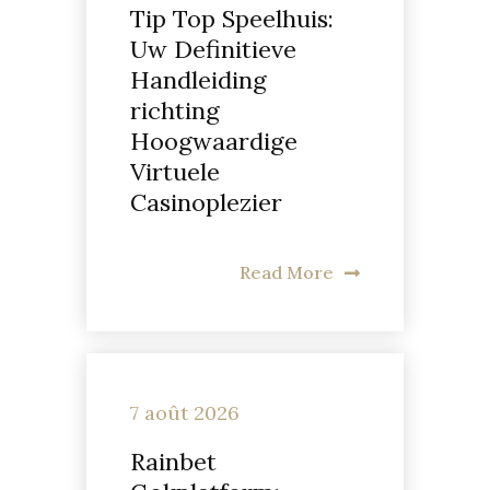
Tip Top Speelhuis:
Uw Definitieve
Handleiding
richting
Hoogwaardige
Virtuele
Casinoplezier
Read More
7 août 2026
Rainbet