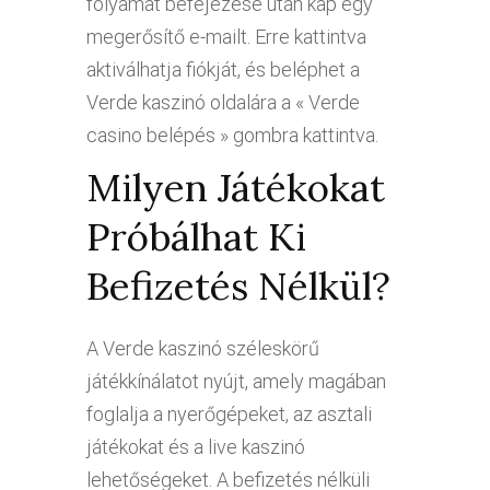
folyamat befejezése után kap egy
megerősítő e-mailt. Erre kattintva
aktiválhatja fiókját, és beléphet a
Verde kaszinó oldalára a « Verde
casino belépés » gombra kattintva.
Milyen Játékokat
Próbálhat Ki
Befizetés Nélkül?
A Verde kaszinó széleskörű
játékkínálatot nyújt, amely magában
foglalja a nyerőgépeket, az asztali
játékokat és a live kaszinó
lehetőségeket. A befizetés nélküli