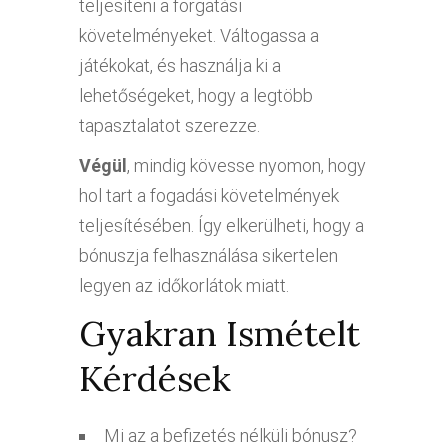
teljesíteni a forgatási
követelményeket. Váltogassa a
játékokat, és használja ki a
lehetőségeket, hogy a legtöbb
tapasztalatot szerezze.
Végül
, mindig kövesse nyomon, hogy
hol tart a fogadási követelmények
teljesítésében. Így elkerülheti, hogy a
bónuszja felhasználása sikertelen
legyen az időkorlátok miatt.
Gyakran Ismételt
Kérdések
Mi az a befizetés nélküli bónusz?