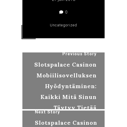
0
Uncategorized
Previous Story
Slotspalace Casinon
Mobiilisovelluksen
Hyödyntäminen:
Kaikki Mitä Sinun
Täytyy Tietää
Next Story
Slotspalace Casinon