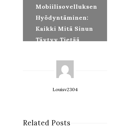
Mobiilisovelluksen
Hyödyntäminen:
Kaikki Mitä Sinun
Täytyy Tietää
Louisv2304
Related Posts