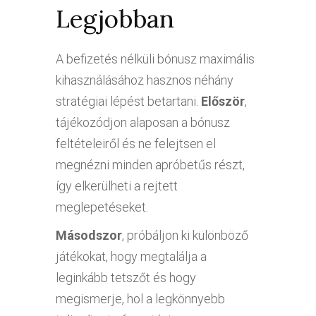
Legjobban
A befizetés nélküli bónusz maximális
kihasználásához hasznos néhány
stratégiai lépést betartani.
Először
,
tájékozódjon alaposan a bónusz
feltételeiről és ne felejtsen el
megnézni minden apróbetűs részt,
így elkerülheti a rejtett
meglepetéseket.
Másodszor
, próbáljon ki különböző
játékokat, hogy megtalálja a
leginkább tetszőt és hogy
megismerje, hol a legkönnyebb