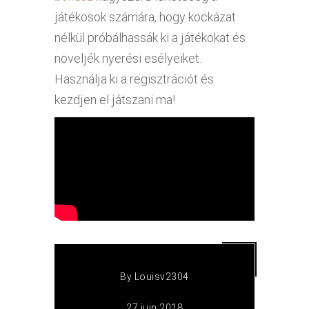
játékosok számára, hogy kockázat
nélkül próbálhassák ki a játékokat és
növeljék nyerési esélyeiket.
Használja ki a regisztrációt és
kezdjen el játszani ma!
By
Louisv2304
27 juin 2018