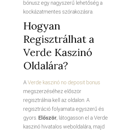
bónusz egy nagyszerű lehetőség a
kockázatmentes szórakozásra.
Hogyan
Regisztrálhat a
Verde Kaszinó
Oldalára?
A
Verde kaszinó no deposit bonus
megszerzéséhez először
regisztrálnia kell az oldalon. A
regisztráció folyamata egyszerű és
gyors.
Először
, látogasson el a Verde
kaszinó hivatalos weboldalára, majd