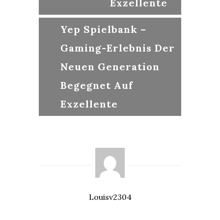
Exzellente
Next Story
Unterhaltung
Yep Spielbank –
Gaming-Erlebnis Der
Neuen Generation
Begegnet Auf
Exzellente
Unterhaltung
Louisv2304