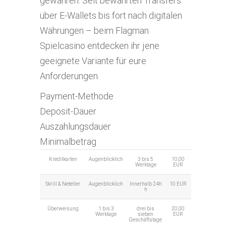
gewähren. Seit bewährten Transfers
über E-Wallets bis fort nach digitalen
Währungen – beim Flagman
Spielcasino entdecken ihr jene
geeignete Variante für eure
Anforderungen.
Payment-Methode
Deposit-Dauer
Auszahlungsdauer
Minimalbetrag
Kreditkarten
Augenblicklich
3 bis 5
10,00
Werktage
EUR
Skrill & Neteller
Augenblicklich
Innerhalb 24h
10 EUR
h
Überweisung
1 bis 3
drei bis
20,00
Werktage
sieben
EUR
Geschäftstage