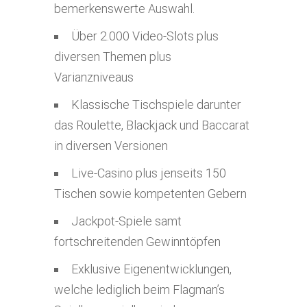
bemerkenswerte Auswahl.
Über 2.000 Video-Slots plus
diversen Themen plus
Varianzniveaus
Klassische Tischspiele darunter
das Roulette, Blackjack und Baccarat
in diversen Versionen
Live-Casino plus jenseits 150
Tischen sowie kompetenten Gebern
Jackpot-Spiele samt
fortschreitenden Gewinntöpfen
Exklusive Eigenentwicklungen,
welche lediglich beim Flagman’s