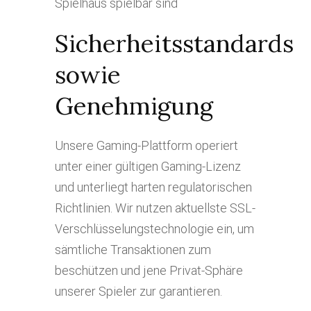
Spielhaus spielbar sind
Sicherheitsstandards
sowie
Genehmigung
Unsere Gaming-Plattform operiert
unter einer gültigen Gaming-Lizenz
und unterliegt harten regulatorischen
Richtlinien. Wir nutzen aktuellste SSL-
Verschlüsselungstechnologie ein, um
sämtliche Transaktionen zum
beschützen und jene Privat-Sphäre
unserer Spieler zur garantieren.