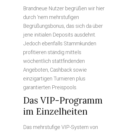
Brandneue Nutzer begrüßen wir hier
durch ‘nem mehrstufigen
Begrüßungsbonus, das sich da über
jene initialen Deposits ausdehnt.
Jedoch ebenfalls Stammkunden
profitieren ständig mittels
wöchentlich stattfindenden
Angeboten, Cashback sowie
einzigartigen Turnieren plus
garantierten Preispools.
Das VIP-Programm
im Einzelheiten
Das mehrstufige VIP-System von