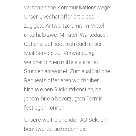
verschiedene Kommunikationswege:
Unser Livechat offeriert diese
zügigste Antwortzeit mit im Mittel
unterhalb zwei Minuten Wartedauer.
Optional befindet sich euch unser
Mail-Service zur Verwendung,
welcher binnen mittels viererlei
Stunden antwortet. Zum ausführliche
Requests offerieren wir darüber
hinaus einen Rückrufdienst an, bei
jenem ihr ein bevorzugten Termin
festlegen können.
Unsere weitreichende FAQ-Sektion
beantwortet außerdem die