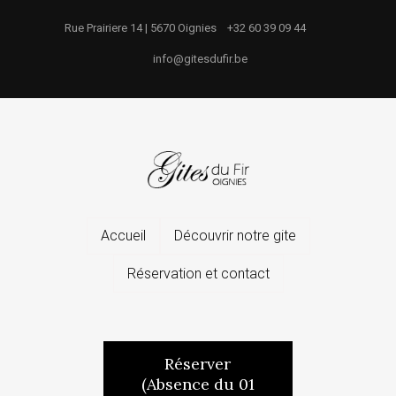
Rue Prairiere 14 | 5670 Oignies
+32 60 39 09 44
info@gitesdufir.be
Accueil
Découvrir notre gite
Réservation et contact
Réserver
(Absence du 01