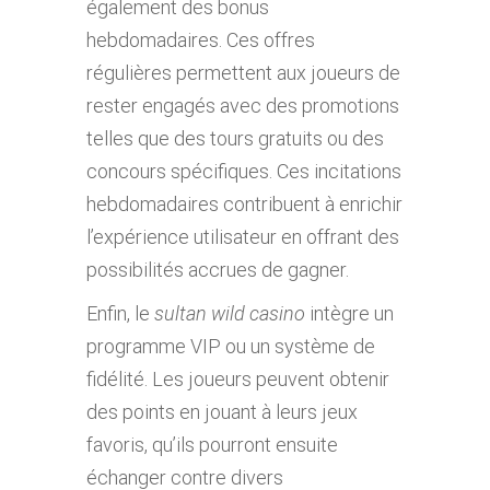
également des bonus
hebdomadaires. Ces offres
régulières permettent aux joueurs de
rester engagés avec des promotions
telles que des tours gratuits ou des
concours spécifiques. Ces incitations
hebdomadaires contribuent à enrichir
l’expérience utilisateur en offrant des
possibilités accrues de gagner.
Enfin, le
sultan wild casino
intègre un
programme VIP ou un système de
fidélité. Les joueurs peuvent obtenir
des points en jouant à leurs jeux
favoris, qu’ils pourront ensuite
échanger contre divers