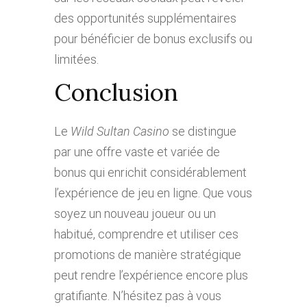
des opportunités supplémentaires
pour bénéficier de bonus exclusifs ou
limitées.
Conclusion
Le
Wild Sultan Casino
se distingue
par une offre vaste et variée de
bonus qui enrichit considérablement
l’expérience de jeu en ligne. Que vous
soyez un nouveau joueur ou un
habitué, comprendre et utiliser ces
promotions de manière stratégique
peut rendre l’expérience encore plus
gratifiante. N’hésitez pas à vous