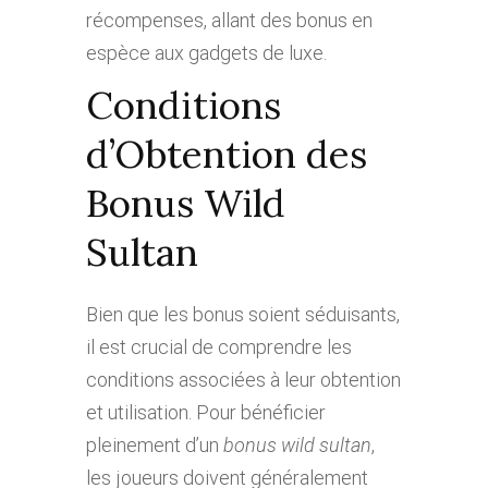
récompenses, allant des bonus en
espèce aux gadgets de luxe.
Conditions
d’Obtention des
Bonus Wild
Sultan
Bien que les bonus soient séduisants,
il est crucial de comprendre les
conditions associées à leur obtention
et utilisation. Pour bénéficier
pleinement d’un
bonus wild sultan
,
les joueurs doivent généralement