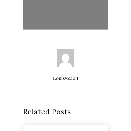
Louisv2304
Related Posts