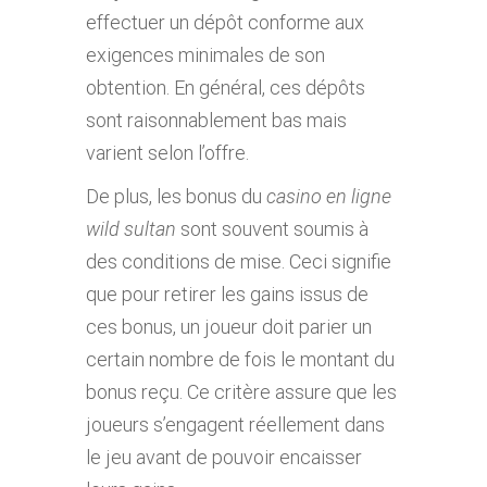
effectuer un dépôt conforme aux
exigences minimales de son
obtention. En général, ces dépôts
sont raisonnablement bas mais
varient selon l’offre.
De plus, les bonus du
casino en ligne
wild sultan
sont souvent soumis à
des conditions de mise. Ceci signifie
que pour retirer les gains issus de
ces bonus, un joueur doit parier un
certain nombre de fois le montant du
bonus reçu. Ce critère assure que les
joueurs s’engagent réellement dans
le jeu avant de pouvoir encaisser