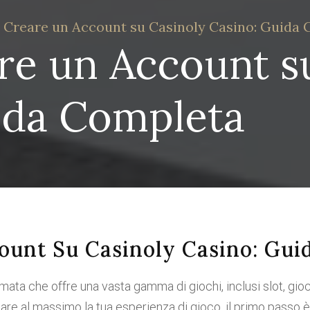
Creare un Account su Casinoly Casino: Guida 
e un Account su
ida Completa
unt Su Casinoly Casino: Gui
mata che offre una vasta gamma di giochi, inclusi slot, gioch
are al massimo la tua esperienza di gioco, il primo passo è 