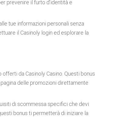
r prevenire il furto d’identità e
lle tue informazioni personali senza
ttuare il Casinoly login ed esplorare la
to offerti da Casinoly Casino. Questi bonus
la pagina delle promozioni direttamente
uisiti di scommessa specifici che devi
esti bonus ti permetterà di iniziare la