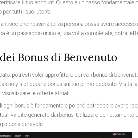
verificare il tuo account. Questo è un passo fondamentale pe
per tutti i suoi utenti.
garantisce che nessuna terza persona possa avere accesso a
ca è un passaggio unico e, una volta completata, potrai effe
 dei Bonus di Benvenuto
icato, potresti voler approfittare dei vari bonus di benvenu
 Casinoly slot oppure bonus sul tuo primo deposito. Visita 
visualizzare le offerte attuali.
i di ogni bonus è fondamentale poiché potrebbero avere req
uali vincite generate dai bonus. Utilizzare correttamente qu
gio considerevole.