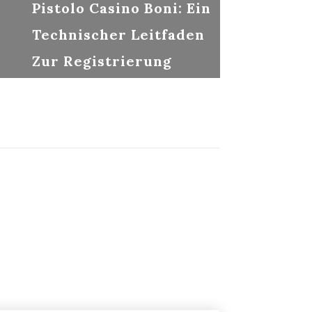
Pistolo Casino Boni: Ein
Technischer Leitfaden
Zur Registrierung