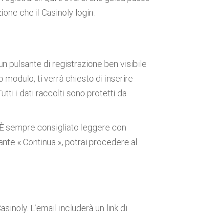
one che il Casinoly login.
 un pulsante di registrazione ben visibile
modulo, ti verrà chiesto di inserire
ti i dati raccolti sono protetti da
o. È sempre consigliato leggere con
ante « Continua », potrai procedere al
asinoly. L’email includerà un link di