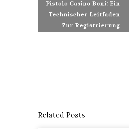
Pistolo Casino Boni: Ein
Technischer Leitfaden
Zur Registrierung
Related Posts