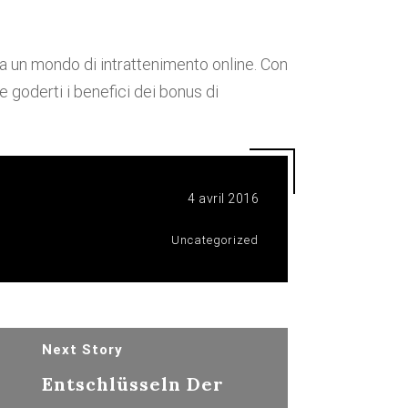
 a un mondo di intrattenimento online. Con
 goderti i benefici dei bonus di
4 avril 2016
Uncategorized
Next Story
Entschlüsseln Der