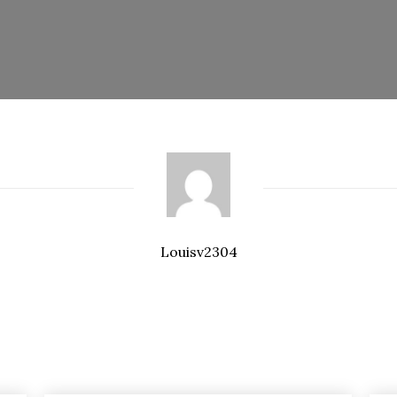
Louisv2304