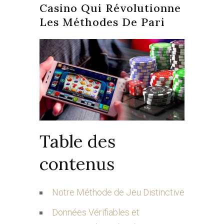
Casino Qui Révolutionne
Les Méthodes De Pari
Table des
contenus
Notre Méthode de Jeu Distinctive
Données Vérifiables et