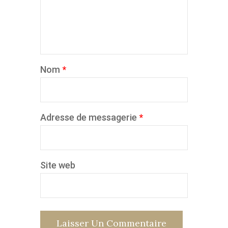
Nom
*
Adresse de messagerie
*
Site web