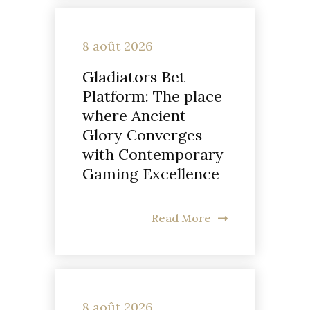
8 août 2026
Gladiators Bet
Platform: The place
where Ancient
Glory Converges
with Contemporary
Gaming Excellence
Read More
8 août 2026