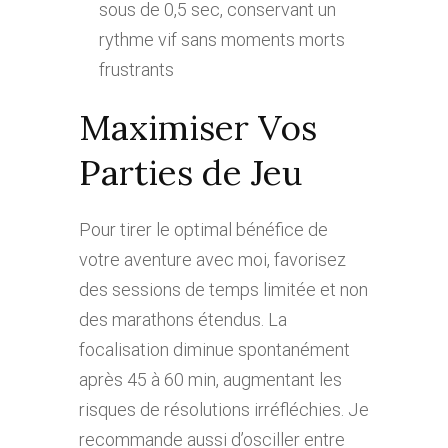
sous de 0,5 sec, conservant un
rythme vif sans moments morts
frustrants
Maximiser Vos
Parties de Jeu
Pour tirer le optimal bénéfice de
votre aventure avec moi, favorisez
des sessions de temps limitée et non
des marathons étendus. La
focalisation diminue spontanément
après 45 à 60 min, augmentant les
risques de résolutions irréfléchies. Je
recommande aussi d’osciller entre