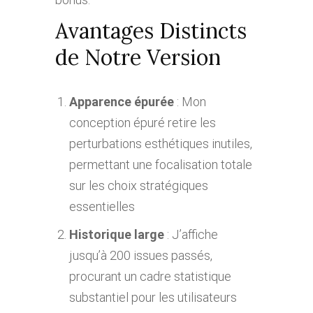
Avantages Distincts
de Notre Version
Apparence épurée
: Mon
conception épuré retire les
perturbations esthétiques inutiles,
permettant une focalisation totale
sur les choix stratégiques
essentielles
Historique large
: J’affiche
jusqu’à 200 issues passés,
procurant un cadre statistique
substantiel pour les utilisateurs