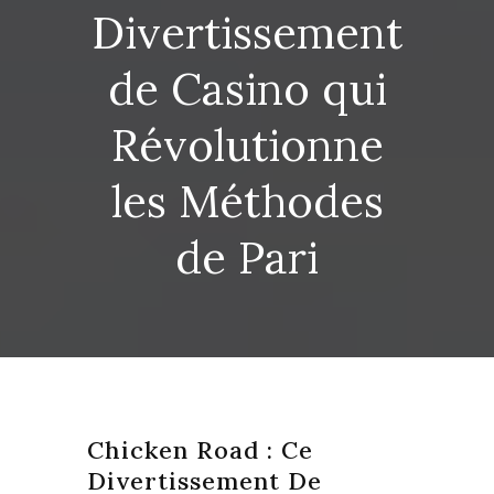
Divertissement
de Casino qui
Révolutionne
les Méthodes
de Pari
Chicken Road : Ce
Divertissement De