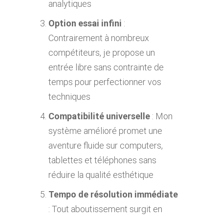
analytiques
Option essai infini
:
Contrairement à nombreux
compétiteurs, je propose un
entrée libre sans contrainte de
temps pour perfectionner vos
techniques
Compatibilité universelle
: Mon
système amélioré promet une
aventure fluide sur computers,
tablettes et téléphones sans
réduire la qualité esthétique
Tempo de résolution immédiate
: Tout aboutissement surgit en