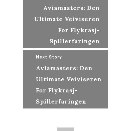
Aviamasters: Den
Ultimate Veiviseren
For Flykrasj-
Spillerfaringen
Next Story
Aviamasters: Den
Ultimate Veiviseren
For Flykrasj-
Spillerfaringen