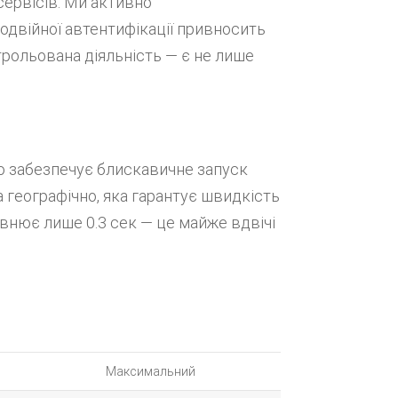
сервісів. Ми активно
одвійної автентифікації привносить
рольована діяльність — є не лише
о забезпечує блискавичне запуск
 географічно, яка гарантує швидкість
івнює лише 0.3 сек — це майже вдвічі
Максимальний