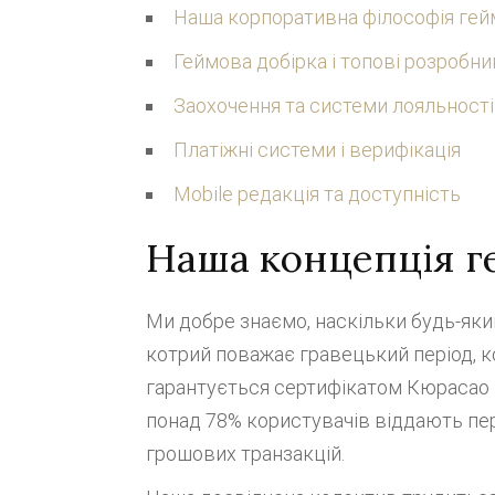
Наша корпоративна філософія гей
Геймова добірка і топові розробни
Заохочення та системи лояльності
Платіжні системи і верифікація
Mobile редакція та доступність
Наша концепція г
Ми добре знаємо, наскільки будь-який
котрий поважає гравецький період, 
гарантується сертифікатом Кюрасао —
понад 78% користувачів віддають пер
грошових транзакцій.