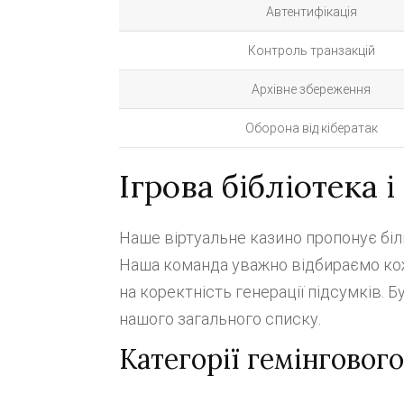
Автентифікація
Контроль транзакцій
Архівне збереження
Оборона від кібератак
Ігрова бібліотека 
Наше віртуальне казино пропонує біль
Наша команда уважно відбираємо кож
на коректність генерації підсумків. 
нашого загального списку.
Категорії гемінговог