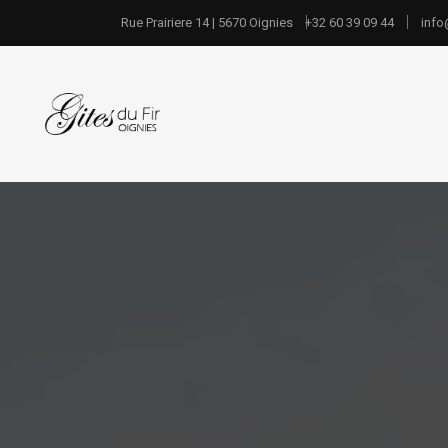
Rue Prairiere 14 | 5670 Oignies
+32 60 39 09 44
info