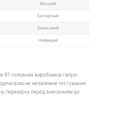
Високий
Експертний
Бізнесовий
Найвищий
х 87 головних виробників галузі.
одячи власне незалежне тестування
ічну перевірку перед внесенням до