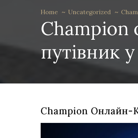
Home
Uncategorized
Champ
Champion 
путівник у
Champion Онлайн-Ка