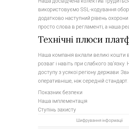
Наша досвідчена колектив трудиться 
використовуємо SSL-кодування оборон
додатково наступний рівень охорони 
просто слова в регламенті, а наша р
Технічні плюси плат
Наша компанія вклали великі кошти 
розваг і навіть при слабкого зв’язку
доступу з усякої регіону держави. Зв
оперативніше, ніж середній стандарт.
Показник безпеки
Наша імплементація
Ступінь захисту
Шифрування інформації