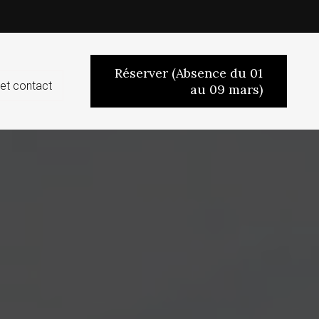
Réserver (Absence du 01
et contact
au 09 mars)