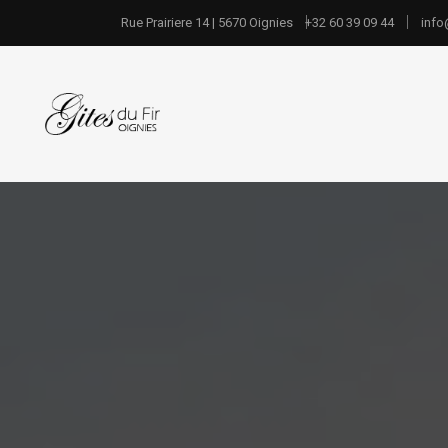
Rue Prairiere 14 | 5670 Oignies
+32 60 39 09 44
info