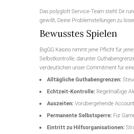
Das polyglott Service-Team steht Dir ru
gewillt, Deine Problemstellungen zu lös
Bewusstes Spielen
BigGG Kasino nimmt jene Pflicht für jen
Selbstkontrolle, darunter Guthabengrenz
verdeutlichen unser Commitment für einen
Alltägliche Guthabengrenzen:
Steue
Echtzeit-Kontrolle:
Regelmäßige Aler
Auszeiten:
Vorübergehende Account-
Permanente Selbstsperre:
Für Gamer
Eintritt zu Hilfsorganisationen:
Str