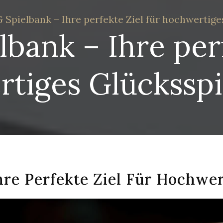
 Spielbank – Ihre perfekte Ziel für hochwertige
bank – Ihre per
rtiges Glücksspi
re Perfekte Ziel Für Hochwer