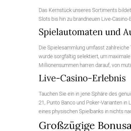
Das Kernstück unseres Sortiments bildet 
Slots bis hin zu brandneuen Live-Casino-
Spielautomaten und A
Die Spielesammlung umfasst zahlreiche T
wurde sorgfältig selektiert, um maximal
Millionensummen harren darauf, von mut
Live-Casino-Erlebnis
Tauchen Sie ein in jene Sphäre des genui
21, Punto Banco und Poker-Varianten in 
eines physischen Spielbanks in nichts na
Großzügige Bonus