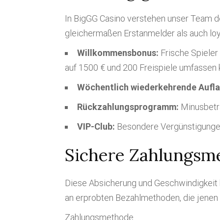
In BigGG Casino verstehen unser Team de
gleichermaßen Erstanmelder als auch loya
Willkommensbonus:
Frische Spieler
auf 1500 € und 200 Freispiele umfassen 
Wöchentlich wiederkehrende Aufla
Rückzahlungsprogramm:
Minusbeträ
VIP-Club:
Besondere Vergünstigungen 
Sichere Zahlungsm
Diese Absicherung und Geschwindigkeit be
an erprobten Bezahlmethoden, die jenen
Zahlungsmethode