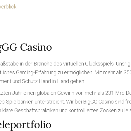
erblick
gGG Casino
Maßstäbe in der Branche des virtuellen Glücksspiels. Unsri
ittliches Gaming-Erfahrung zu ermöglichen. Mit mehr als
ainment und Schutz Hand in Hand gehen.
etzten Jahr einen globalen Gewinn von mehr als 231 Mrd Do
eb-Spielbanken unterstreicht. Wir bei BigGG Casino sind fro
 klare Geschäftspraktiken und kontrolliertes Zocken zu lei
eleportfolio