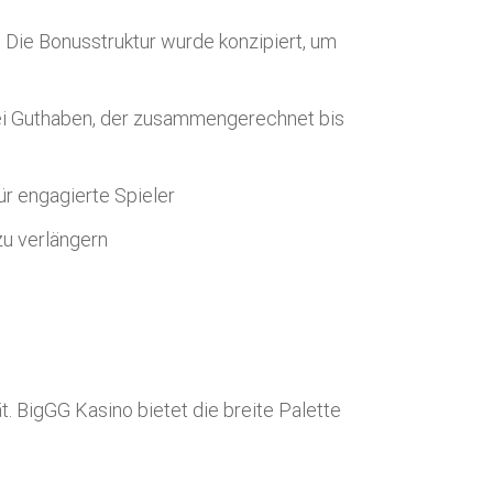
 Die Bonusstruktur wurde konzipiert, um
drei Guthaben, der zusammengerechnet bis
ür engagierte Spieler
zu verlängern
. BigGG Kasino bietet die breite Palette