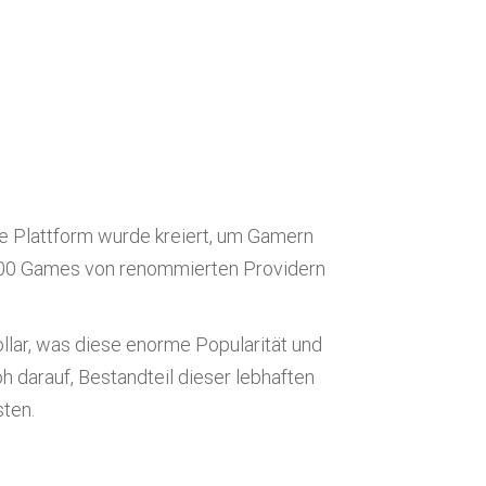
ge Plattform wurde kreiert, um Gamern
 3500 Games von renommierten Providern
llar, was diese enorme Popularität und
h darauf, Bestandteil dieser lebhaften
sten.