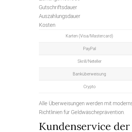
Gutschriftsdauer
Auszahlungsdauer
Kosten
Karten (Visa/Mastercard)
PayPal
Skrill/Neteller
Banküberweisung
Crypto
Alle Überweisungen werden mit modernste
Richtlinien für Geldwäscheprävention.
Kundenservice der