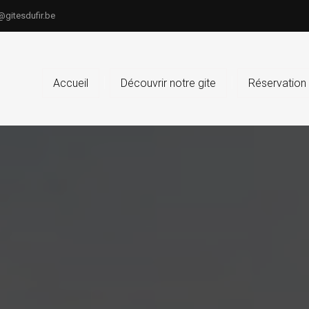
@gitesdufir.be
Accueil
Découvrir notre gite
Réservation 