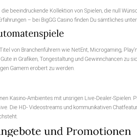
die beeindruckende Kollektion von Spielen, die null Wünsc
Erfahrungen – bei BigGG Casino finden Du sämtliches unter 
utomatenspiele
itel von Branchenführern wie NetEnt, Microgaming, Play’n 
e Güte in Grafiken, Tongestaltung und Gewinnchancen zu 
igen Gamern erobert zu werden.
nen Kasino-Ambientes mit unsrigen Live-Dealer-Spielen. Pr
Live. Die HD- Videostreams und kommunikativen Chatfeatu
chsteht.
angebote und Promotionen