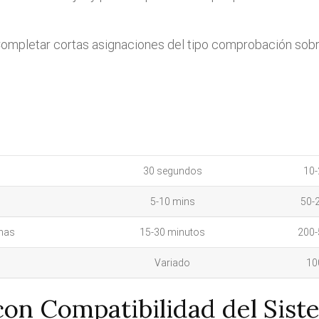
ompletar cortas asignaciones del tipo comprobación sobre
30 segundos
10-
5-10 mins
50-
mas
15-30 minutos
200-
Variado
10
con Compatibilidad del Sist