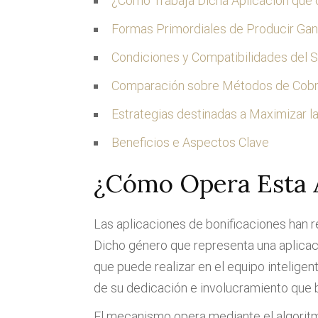
¿Cómo Trabaja Dicha Aplicación que
Formas Primordiales de Producir Ga
Condiciones y Compatibilidades del 
Comparación sobre Métodos de Cob
Estrategias destinadas a Maximizar l
Beneficios e Aspectos Clave
¿Cómo Opera Esta A
Las aplicaciones de bonificaciones han 
Dicho género que representa una aplicaci
que puede realizar en el equipo intelig
de su dedicación e involucramiento que b
El mecanismo opera mediante el algoritm