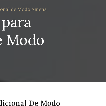
icional de Modo Amena
 para
de Modo
Adicional De Modo