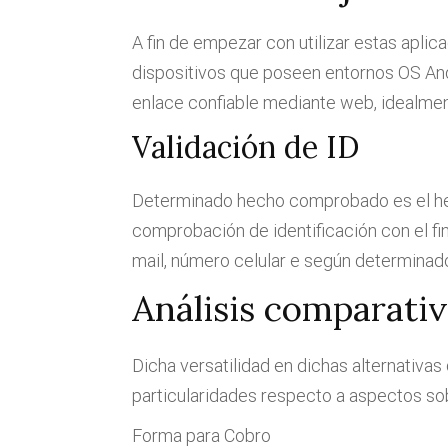
A fin de empezar con utilizar estas apli
dispositivos que poseen entornos OS And
enlace confiable mediante web, idealment
Validación de ID
Determinado hecho comprobado es el he
comprobación de identificación con el fi
mail, número celular e según determinad
Análisis comparati
Dicha versatilidad en dichas alternativa
particularidades respecto a aspectos so
Forma para Cobro