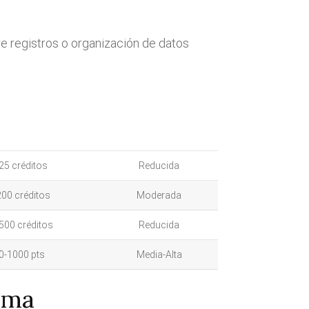
 registros o organización de datos
25 créditos
Reducida
200 créditos
Moderada
500 créditos
Reducida
0-1000 pts
Media-Alta
ema