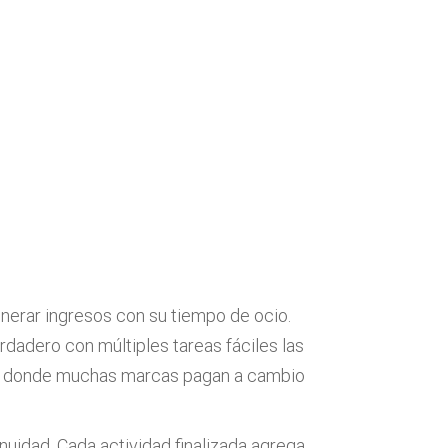
nerar ingresos con su tiempo de ocio.
rdadero con múltiples tareas fáciles las
cio donde muchas marcas pagan a cambio
uidad. Cada actividad finalizada agrega