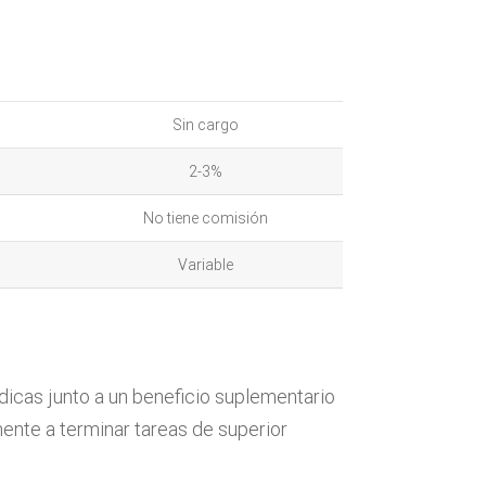
Sin cargo
2-3%
No tiene comisión
Variable
dicas junto a un beneficio suplementario
nte a terminar tareas de superior