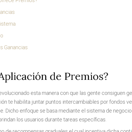
 ofrece Premios?
nancias
Sistema
ro
as Ganancias
plicación de Premios?
revolucionado esta manera con que las gente consiguen ge
ón te habilita juntar puntos intercambiables por fondos ve
ente. Dicho enfoque se basa mediante el sistema de nego
rindan los usuarios durante tareas específicas.
o de recompensas graduales el cual incentiva dicha contin