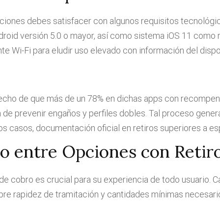
caciones debes satisfacer con algunos requisitos tecnoló
roid versión 5.0 o mayor, así como sistema iOS 11 como 
e Wi-Fi para eludir uso elevado con información del dispo
cho de que más de un 78% en dichas apps con recompensa
n de prevenir engaños y perfiles dobles. Tal proceso gene
os casos, documentación oficial en retiros superiores a e
vo entre Opciones con Retir
s de cobro es crucial para su experiencia de todo usuario.
bre rapidez de tramitación y cantidades mínimas necesari