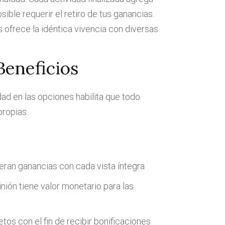
ible requerir el retiro de tus ganancias.
 ofrece la idéntica vivencia con diversas
eneficios
dad en las opciones habilita que todo
propias.
ran ganancias con cada vista íntegra
nión tiene valor monetario para las
tos con el fin de recibir bonificaciones