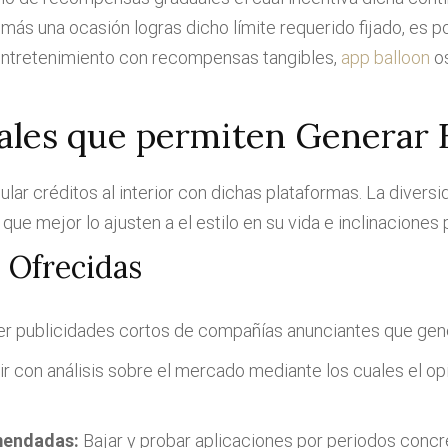
ás una ocasión logras dicho límite requerido fijado, es pos
 entretenimiento con recompensas tangibles,
app balloon
os
les que permiten Generar B
ar créditos al interior con dichas plataformas. La diversi
ue mejor lo ajusten a el estilo en su vida e inclinaciones 
 Ofrecidas
r publicidades cortos de compañías anunciantes que gene
ir con análisis sobre el mercado mediante los cuales el opi
mendadas:
Bajar y probar aplicaciones por periodos concre