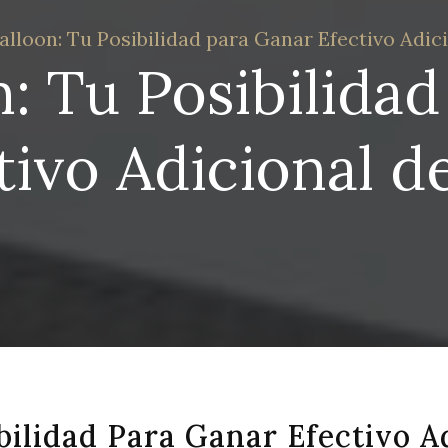
alloon: Tu Posibilidad para Ganar Efectivo Ad
: Tu Posibilidad
tivo Adicional 
bilidad Para Ganar Efectivo 