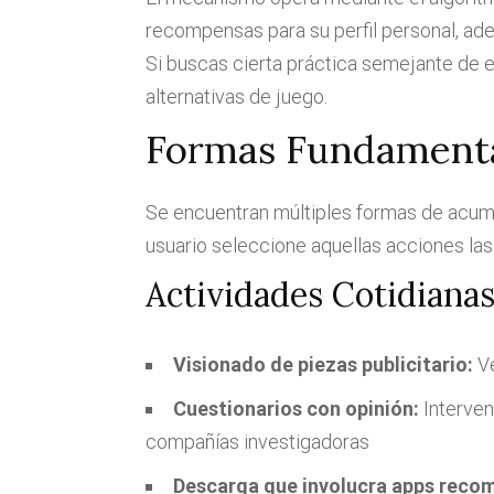
recompensas para su perfil personal, adem
Si buscas cierta práctica semejante de
alternativas de juego.
Formas Fundamenta
Se encuentran múltiples formas de acumul
usuario seleccione aquellas acciones las q
Actividades Cotidianas
Visionado de piezas publicitario:
Ve
Cuestionarios con opinión:
Interven
compañías investigadoras
Descarga que involucra apps reco