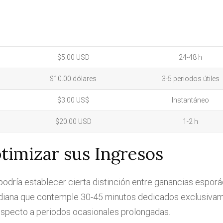
$5.00 USD
24-48 h
$10.00 dólares
3-5 periodos útiles
$3.00 US$
Instantáneo
$20.00 USD
1-2 h
timizar sus Ingresos
podría establecer cierta distinción entre ganancias esporá
diana que contemple 30-45 minutos dedicados exclusivame
respecto a periodos ocasionales prolongadas.