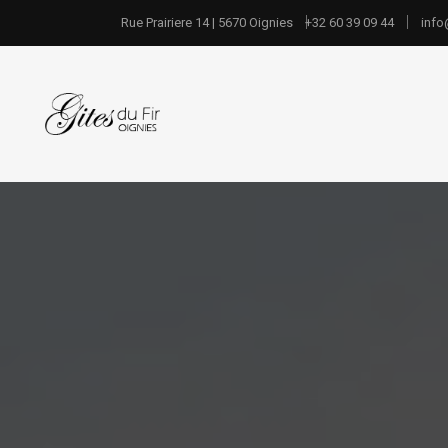
Rue Prairiere 14 | 5670 Oignies
+32 60 39 09 44
info