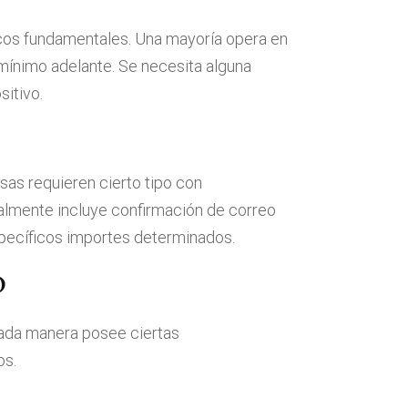
gicos fundamentales. Una mayoría opera en
mínimo adelante. Se necesita alguna
sitivo.
s requieren cierto tipo con
ralmente incluye confirmación de correo
specíficos importes determinados.
o
 Cada manera posee ciertas
os.