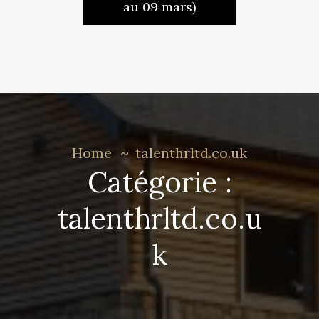
au 09 mars)
Home
talenthrltd.co.uk
Catégorie :
talenthrltd.co.u
k